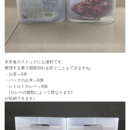
非常食のストックにも便利です。
整理する事で期限切れを防ぐこともできますね。
・お茶→6本
・パックのお米→8個
・レトルトカレー→8個
(カレーの種類によって異なります)
が収納できます♪