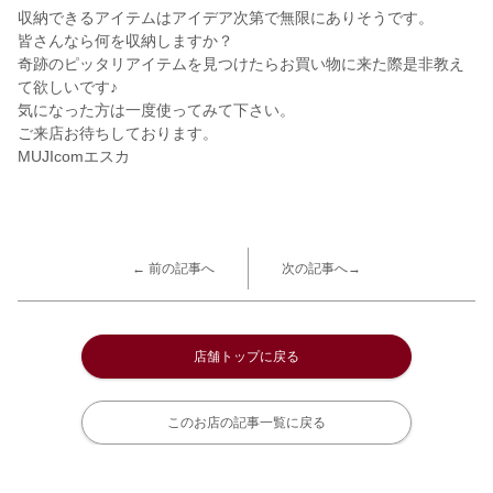
収納できるアイテムはアイデア次第で無限にありそうです。
皆さんなら何を収納しますか？
奇跡のピッタリアイテムを見つけたらお買い物に来た際是非教え
て欲しいです♪
気になった方は一度使ってみて下さい。
ご来店お待ちしております。
MUJIcomエスカ
← 前の記事へ
次の記事へ→
店舗トップに戻る
このお店の記事一覧に戻る