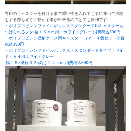
専用のキャスターを付ける事で重い物を入れても楽に運べて掃除
をする際もすぐに動かす事が出来るのでとても便利です。
・ポリプロピレンファイルボックススタンダード用キャスターも
つけられるフタ 幅１５ｃｍ用・ホワイトグレー 消費税込390円
・ポリプロピレン収納ケース用キャスター （Ｖ）４個セット消費
税込390円
・ポリプロピレンファイルボックス・スタンダードタイプ・ワイ
ド・Ａ４用ホワイトグレー
幅１５×奥行３２×高さ２４ｃｍ 消費税込690円