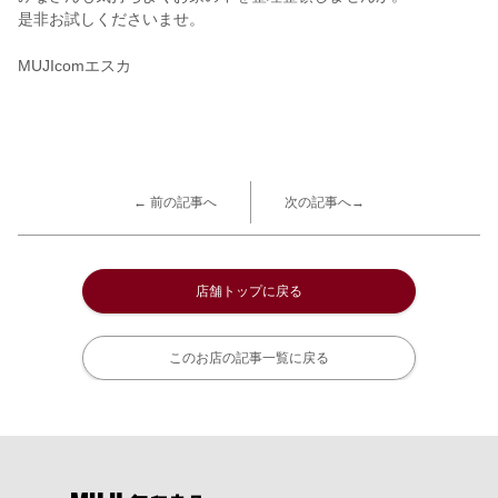
是非お試しくださいませ。
MUJIcomエスカ
← 前の記事へ
次の記事へ→
店舗トップに戻る
このお店の記事一覧に戻る