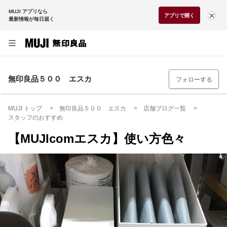
MUJI アプリなら
アプリで開く
最新情報が毎日届く
無印良品５００ エスカ
フォローする
MUJI トップ
無印良品５００ エスカ
店舗ブログ一覧
スタッフのおすすめ
【MUJIcomエスカ】使い方色々