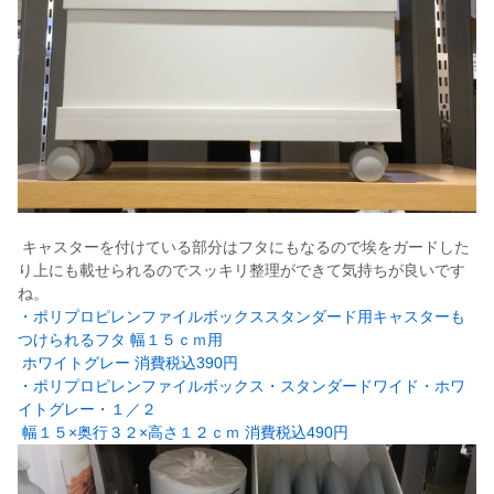
キャスターを付けている部分はフタにもなるので埃をガードした
り上にも載せられるのでスッキリ整理ができて気持ちが良いです
ね。
・ポリプロピレンファイルボックススタンダード用キャスターも
つけられるフタ 幅１５ｃｍ用
ホワイトグレー 消費税込390円
・
ポリプロピレンファイルボックス・スタンダードワイド・ホワ
イトグレー・１／２
幅１５×奥行３２×高さ１２ｃｍ 消費税込490円