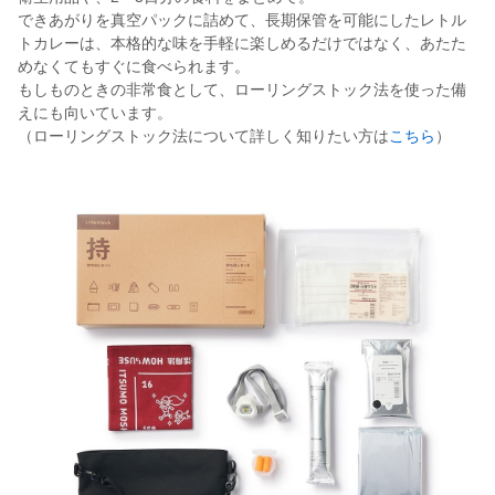
できあがりを真空パックに詰めて、長期保管を可能にしたレトル
トカレーは、本格的な味を手軽に楽しめるだけではなく、あたた
めなくてもすぐに食べられます。
もしものときの非常食として、ローリングストック法を使った備
えにも向いています。
（ローリングストック法について詳しく知りたい方は
こちら
）