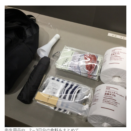
衛生用品や、2～3日分の食料をまとめて。