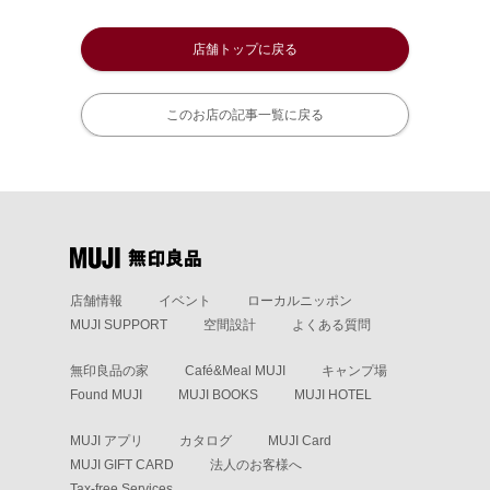
店舗トップに戻る
このお店の記事一覧に戻る
店舗情報
イベント
ローカルニッポン
MUJI SUPPORT
空間設計
よくある質問
無印良品の家
Café&Meal MUJI
キャンプ場
Found MUJI
MUJI BOOKS
MUJI HOTEL
MUJI アプリ
カタログ
MUJI Card
MUJI GIFT CARD
法人のお客様へ
Tax-free Services