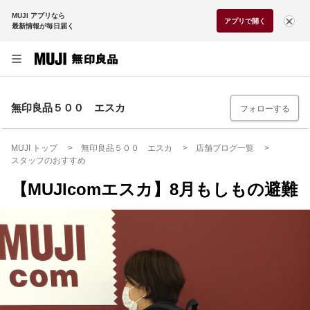
MUJI アプリなら
アプリで開く
最新情報が毎日届く
無印良品５００ エスカ
フォローする
MUJI トップ
無印良品５００ エスカ
店舗ブログ一覧
スタッフのおすすめ
【MUJIcomエスカ】8月もしもの避難