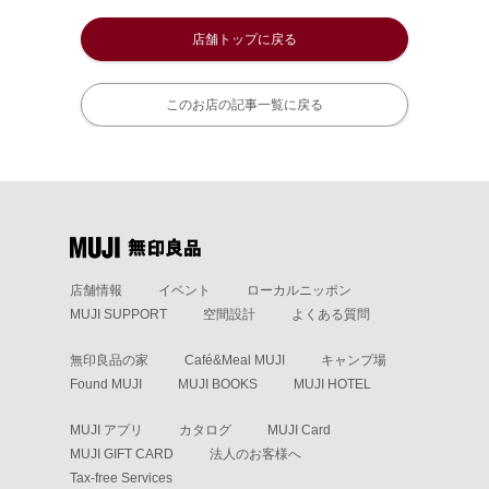
店舗トップに戻る
このお店の記事一覧に戻る
店舗情報
イベント
ローカルニッポン
MUJI SUPPORT
空間設計
よくある質問
無印良品の家
Café&Meal MUJI
キャンプ場
Found MUJI
MUJI BOOKS
MUJI HOTEL
MUJI アプリ
カタログ
MUJI Card
MUJI GIFT CARD
法人のお客様へ
Tax-free Services