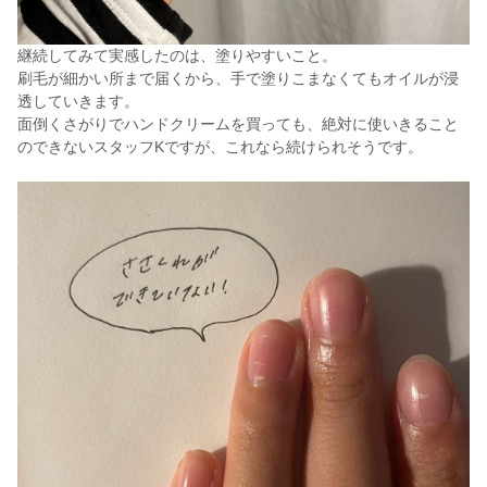
継続してみて実感したのは、塗りやすいこと。
刷毛が細かい所まで届くから、手で塗りこまなくてもオイルが浸
透していきます。
面倒くさがりでハンドクリームを買っても、絶対に使いきること
のできないスタッフKですが、これなら続けられそうです。