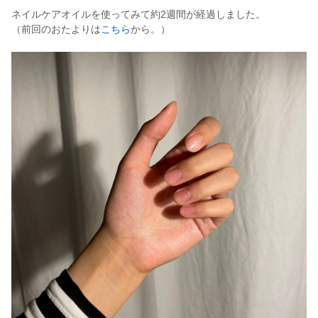
ネイルケアオイルを使ってみて約2週間が経過しました。
（前回のおたよりは
こちら
から。）