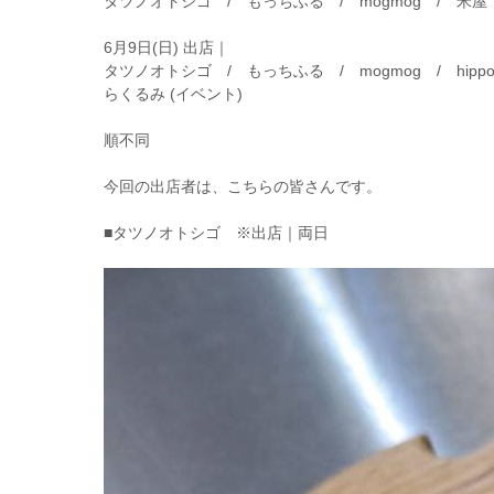
タツノオトシゴ / もっちふる / mogmog / 米
6月9日(日) 出店｜
タツノオトシゴ / もっちふる / mogmog / hi
らくるみ (イベント)
順不同
今回の出店者は、こちらの皆さんです。
■タツノオトシゴ ※出店｜両日