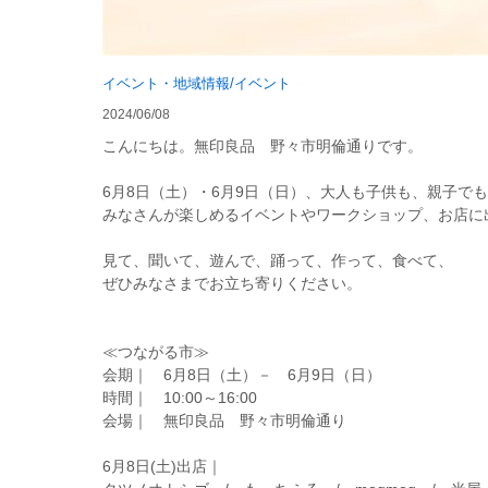
イベント・地域情報/イベント
2024/06/08
こんにちは。無印良品 野々市明倫通りです。
6月8日（土）・6月9日（日）、大人も子供も、親子で
みなさんが楽しめるイベントやワークショップ、お店に
見て、聞いて、遊んで、踊って、作って、食べて、
ぜひみなさまでお立ち寄りください。
≪つながる市≫
会期｜ 6月8日（土）－ 6月9日（日）
時間｜ 10:00～16:00
会場｜ 無印良品 野々市明倫通り
6月8日(土)出店｜