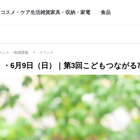
コスメ・ケア
生活雑貨
家具・収納・家電
食品
ベント・地域情報
イベント
）・6月9日（日）｜第3回こどもつなが