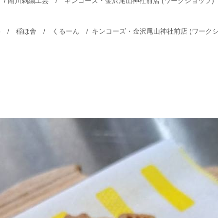
屋 / 南川刺繍工芸 / キンコーズ・金沢尾山神社前店 (ワークショップ)
ppo / 稲ほ舎 / くるーん / キンコーズ・金沢尾山神社前店 (ワーク