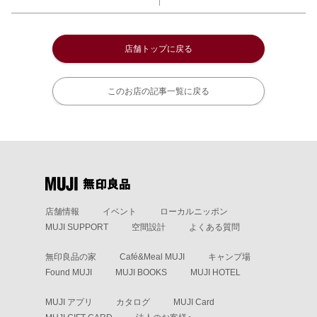
店舗トップに戻る
このお店の記事一覧に戻る
店舗情報
イベント
ローカルニッポン
MUJI SUPPORT
空間設計
よくある質問
無印良品の家
Café&Meal MUJI
キャンプ場
Found MUJI
MUJI BOOKS
MUJI HOTEL
MUJI アプリ
カタログ
MUJI Card