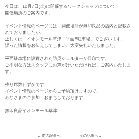
今日は、10月7日(土)に開催するワークショップについて、
開催場所のご案内です。
イベント情報のページには、開催場所が無印良品の店内と記載さ
れておりましたが、
正しくは「イオンモール草津 平面B駐車場」でございます。
誤った情報をお伝えしてしまい、大変失礼いたしました。
平面駐車場に設置された防災シェルターが目印です。
ご不明な方はスタッフにお声がけいただければ、ご案内いたしま
す。
残り席数わずかです。
イベント情報のページからご予約頂けますので、
みなさまのご参加、おまちしております。
無印良品イオンモール草津
← 前の記事へ
次の記事へ→