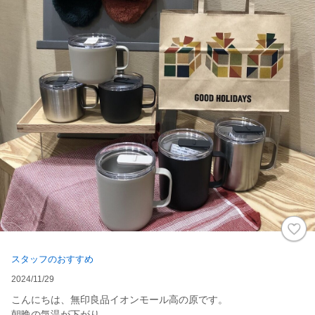
スタッフのおすすめ
2024/11/29
こんにちは、無印良品イオンモール高の原です。
朝晩の気温が下がり、