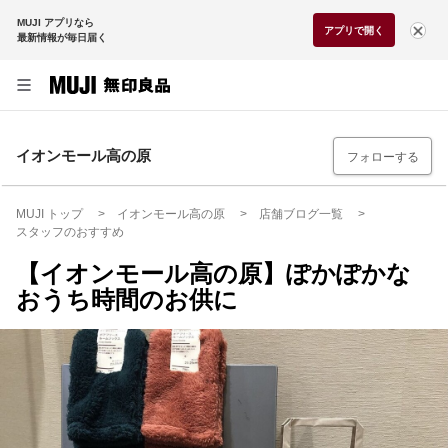
MUJI アプリなら
アプリで開く
最新情報が毎日届く
イオンモール高の原
フォローする
MUJI トップ
イオンモール高の原
店舗ブログ一覧
スタッフのおすすめ
【イオンモール高の原】ぽかぽかな
おうち時間のお供に