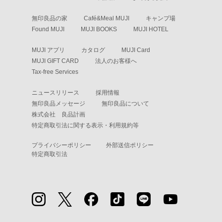
無印良品の家
Café&Meal MUJI
キャンプ場
Found MUJI
MUJI BOOKS
MUJI HOTEL
MUJI アプリ
カタログ
MUJI Card
MUJI GIFT CARD
法人のお客様へ
Tax-free Services
ニュースリリース
採用情報
無印良品メッセージ
無印良品について
株式会社 良品計画
特定商取引法に関する表示・利用規約等
プライバシーポリシー
外部送信ポリシー
特定商取引法