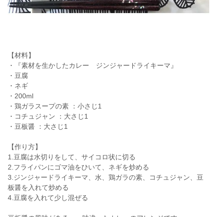
【材料】
・『素材を生かしたカレー ジンジャードライキーマ』
・豆腐
・ネギ
・200ml
・鶏ガラスープの素 ：小さじ1
・コチュジャン ：大さじ1
・豆板醤 ：大さじ1
【作り方】
1.豆腐は水切りをして、サイコロ状に切る
2.フライパンにゴマ油をひいて、ネギを炒める
3.ジンジャードライキーマ、水、鶏ガラの素、コチュジャン、豆
板醤を入れて炒める
4.豆腐を入れて少し混ぜる