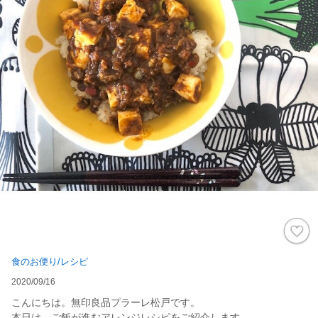
食のお便り/レシピ
2020/09/16
こんにちは。無印良品プラーレ松戸です。
本日は、ご飯が進むアレンジレシピをご紹介します。