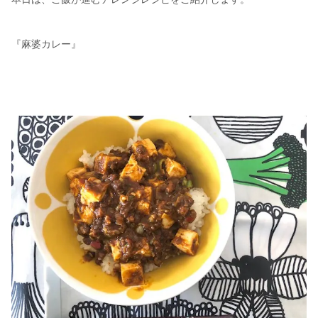
『麻婆カレー』