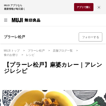
MUJI アプリなら
アプリで開く
最新情報が毎日届く
プラーレ松戸
フォローする
MUJI トップ
プラーレ松戸
店舗ブログ一覧
食のお便り
レシピ
【プラーレ松戸】麻婆カレー｜アレン
ジレシピ