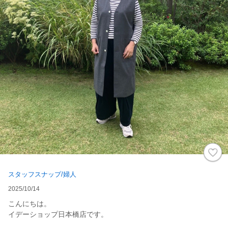
スタッフスナップ/婦人
2025/10/14
こんにちは。
イデーショップ日本橋店です。