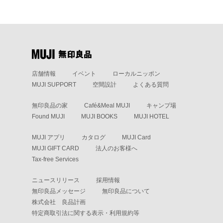
店舗情報
イベント
ローカルニッポン
MUJI SUPPORT
空間設計
よくある質問
無印良品の家
Café&Meal MUJI
キャンプ場
Found MUJI
MUJI BOOKS
MUJI HOTEL
MUJI アプリ
カタログ
MUJI Card
MUJI GIFT CARD
法人のお客様へ
Tax-free Services
ニュースリリース
採用情報
無印良品メッセージ
無印良品について
株式会社 良品計画
特定商取引法に関する表示・利用規約等