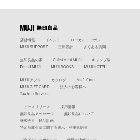
店舗情報
イベント
ローカルニッポン
MUJI SUPPORT
空間設計
よくある質問
無印良品の家
Café&Meal MUJI
キャンプ場
Found MUJI
MUJI BOOKS
MUJI HOTEL
MUJI アプリ
カタログ
MUJI Card
MUJI GIFT CARD
法人のお客様へ
Tax-free Services
ニュースリリース
採用情報
無印良品メッセージ
無印良品について
株式会社 良品計画
特定商取引法に関する表示・利用規約等