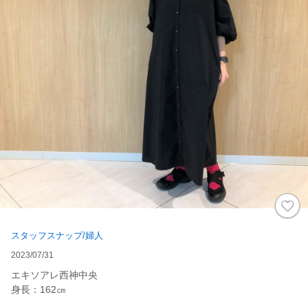
スタッフスナップ/婦人
2023/07/31
エキソアレ西神中央
身長：162㎝