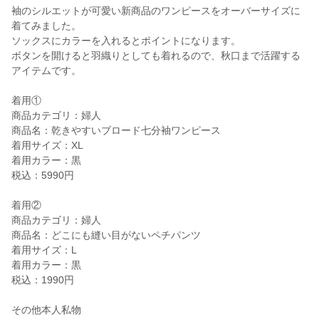
袖のシルエットが可愛い新商品のワンピースをオーバーサイズに
着てみました。
ソックスにカラーを入れるとポイントになります。
ボタンを開けると羽織りとしても着れるので、秋口まで活躍する
アイテムです。
着用①
商品カテゴリ：婦人
商品名：乾きやすいブロード七分袖ワンピース
着用サイズ：XL
着用カラー：黒
税込：5990円
着用②
商品カテゴリ：婦人
商品名：どこにも縫い目がないペチパンツ
着用サイズ：L
着用カラー：黒
税込：1990円
その他本人私物