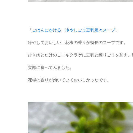
「
ごはんにかける 冷やしごま豆乳坦々スープ
」
冷やしておいしい、花椒の香りが特長のスープです。
ひき肉とたけのこ、キクラゲに豆乳と練りごまを加え、
実際に食べてみました。
花椒の香りが効いていておいしかったです。