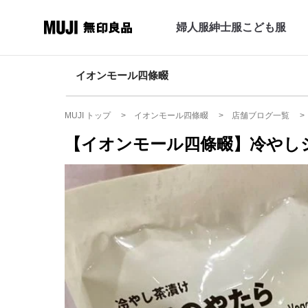
婦人服
紳士服
こども服
イオンモール四條畷
MUJI トップ
イオンモール四條畷
店舗ブログ一覧
【イオンモール四條畷】冷やし