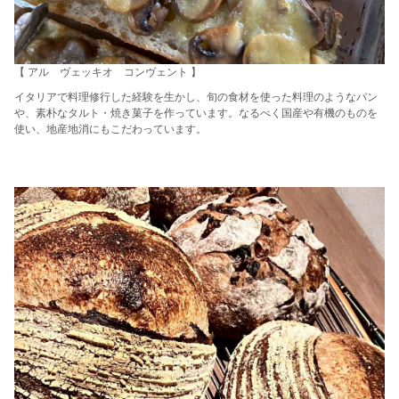
【 アル ヴェッキオ コンヴェント 】
イタリアで料理修行した経験を生かし、旬の食材を使った料理のようなパン
や、素朴なタルト・焼き菓子を作っています。なるべく国産や有機のものを
使い、地産地消にもこだわっています。