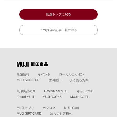
店舗トップに戻る
このお店の記事一覧に戻る
店舗情報
イベント
ローカルニッポン
MUJI SUPPORT
空間設計
よくある質問
無印良品の家
Café&Meal MUJI
キャンプ場
Found MUJI
MUJI BOOKS
MUJI HOTEL
MUJI アプリ
カタログ
MUJI Card
MUJI GIFT CARD
法人のお客様へ