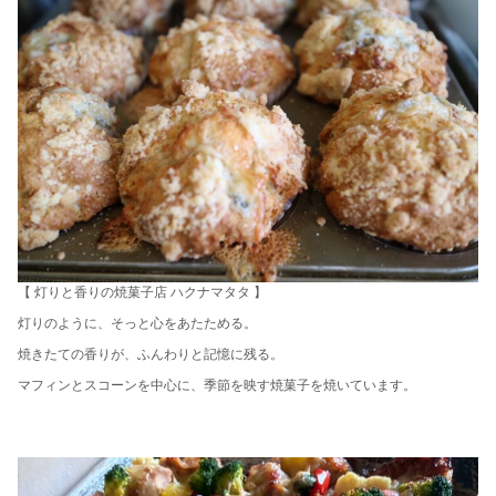
【 灯りと香りの焼菓子店 ハクナマタタ 】
灯りのように、そっと心をあたためる。
焼きたての香りが、ふんわりと記憶に残る。
マフィンとスコーンを中心に、季節を映す焼菓子を焼いています。