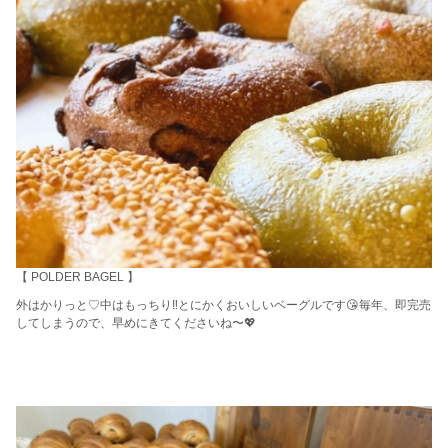
【 POLDER BAGEL 】
外はかりっと♡中はもっちり‼︎とにかくおいしいベーグルです😘毎年、即完売
してしまうので、早めにきてくださいね〜💖