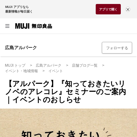
MUJI アプリなら
アプリで開く
最新情報が毎日届く
広島アルパーク
フォローする
MUJI トップ
広島アルパーク
店舗ブログ一覧
イベント・地域情報
イベント
【アルパーク】『知っておきたいリ
ノベのアレコレ』セミナーのご案内
｜イベントのおしらせ