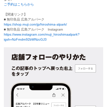
ご予約はこちらから
【関連リンク】
■ 無印良品 広島アルパーク
https://shop.muji.com/jp/hiroshima-alpark/
■ 無印良品 広島アルパーク Instagram
https://www.instagram.com/muji_hiroshimaalpark?
igsh=NzFmdm92bWNzcGJ3