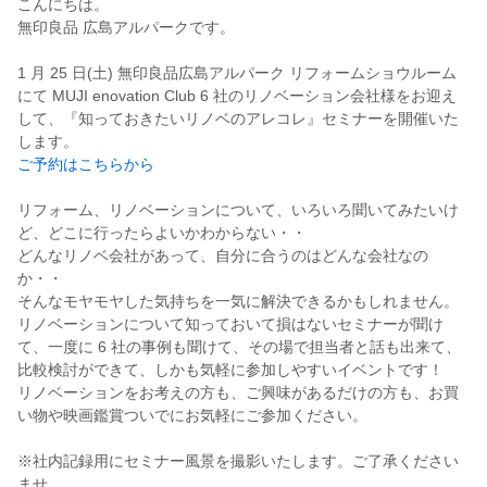
こんにちは。
無印良品 広島アルパークです。
1 月 25 日(土) 無印良品広島アルパーク リフォームショウルーム
にて MUJI enovation Club 6 社のリノベーション会社様をお迎え
して、『知っておきたいリノベのアレコレ』セミナーを開催いた
します。
ご予約はこちらから
リフォーム、リノベーションについて、いろいろ聞いてみたいけ
ど、どこに行ったらよいかわからない・・
どんなリノベ会社があって、自分に合うのはどんな会社なの
か・・
そんなモヤモヤした気持ちを一気に解決できるかもしれません。
リノベーションについて知っておいて損はないセミナーが聞け
て、一度に 6 社の事例も聞けて、その場で担当者と話も出来て、
比較検討ができて、しかも気軽に参加しやすいイベントです！
リノベーションをお考えの方も、ご興味があるだけの方も、お買
い物や映画鑑賞ついでにお気軽にご参加ください。
※社内記録用にセミナー風景を撮影いたします。ご了承ください
ませ。