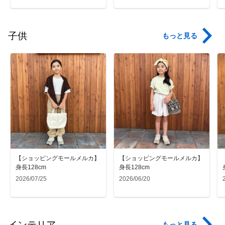
子供
もっと見る
【ショッピングモールメルカ】
【ショッピングモールメルカ】
身長128cm
身長128cm
2026/07/25
2026/06/20
インテリア
もっと見る