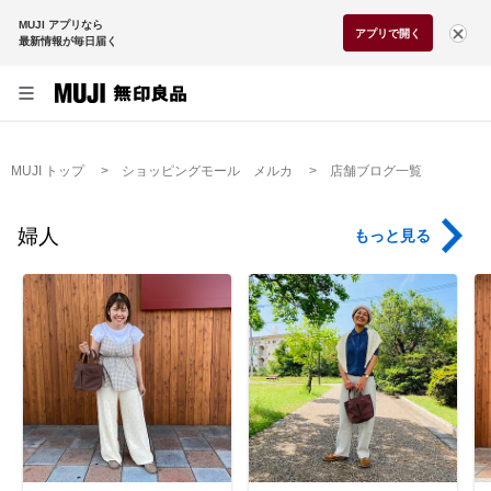
MUJI アプリなら
アプリで開く
最新情報が毎日届く
MUJI トップ
ショッピングモール メルカ
店舗ブログ一覧
婦人
もっと見る