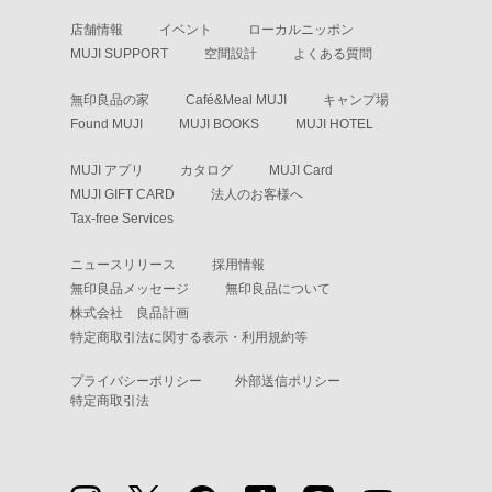
店舗情報
イベント
ローカルニッポン
MUJI SUPPORT
空間設計
よくある質問
無印良品の家
Café&Meal MUJI
キャンプ場
Found MUJI
MUJI BOOKS
MUJI HOTEL
MUJI アプリ
カタログ
MUJI Card
MUJI GIFT CARD
法人のお客様へ
Tax-free Services
ニュースリリース
採用情報
無印良品メッセージ
無印良品について
株式会社 良品計画
特定商取引法に関する表示・利用規約等
プライバシーポリシー
外部送信ポリシー
特定商取引法