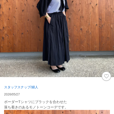
スタッフスナップ/婦人
2026/05/27
ボーダーTシャツにブラックを合わせた
落ち着きのあるモノトーンコーデです。