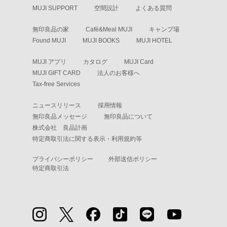
MUJI SUPPORT
空間設計
よくある質問
無印良品の家
Café&Meal MUJI
キャンプ場
Found MUJI
MUJI BOOKS
MUJI HOTEL
MUJI アプリ
カタログ
MUJI Card
MUJI GIFT CARD
法人のお客様へ
Tax-free Services
ニュースリリース
採用情報
無印良品メッセージ
無印良品について
株式会社 良品計画
特定商取引法に関する表示・利用規約等
プライバシーポリシー
外部送信ポリシー
特定商取引法