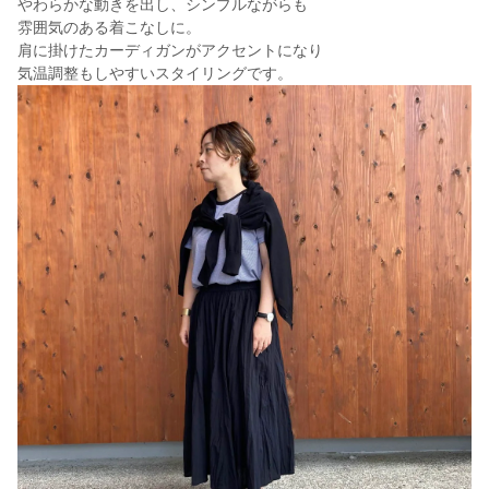
やわらかな動きを出し、シンプルながらも
雰囲気のある着こなしに。
肩に掛けたカーディガンがアクセントになり
気温調整もしやすいスタイリングです。