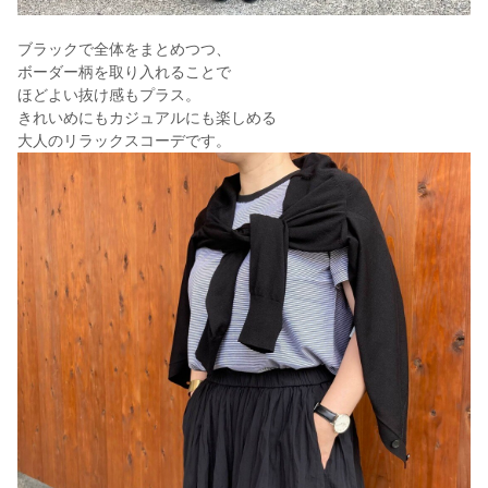
ブラックで全体をまとめつつ、
ボーダー柄を取り入れることで
ほどよい抜け感もプラス。
きれいめにもカジュアルにも楽しめる
大人のリラックスコーデです。