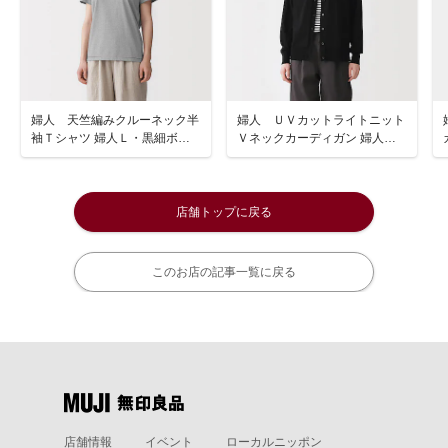
婦人 天竺編みクルーネック半
婦人 ＵＶカットライトニット
袖Ｔシャツ 婦人Ｌ・黒細ボー
Ｖネックカーディガン 婦人
ダー
Ｌ・黒
店舗トップに戻る
このお店の記事一覧に戻る
店舗情報
イベント
ローカルニッポン