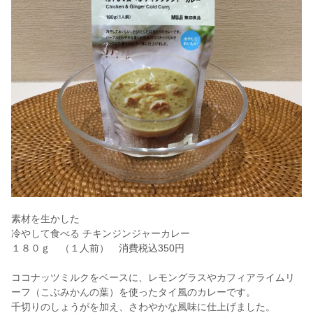
素材を生かした
冷やして食べる チキンジンジャーカレー
１８０ｇ （１人前） 消費税込350円
ココナッツミルクをベースに、レモングラスやカフィアライムリ
ーフ（こぶみかんの葉）を使ったタイ風のカレーです。
千切りのしょうがを加え、さわやかな風味に仕上げました。