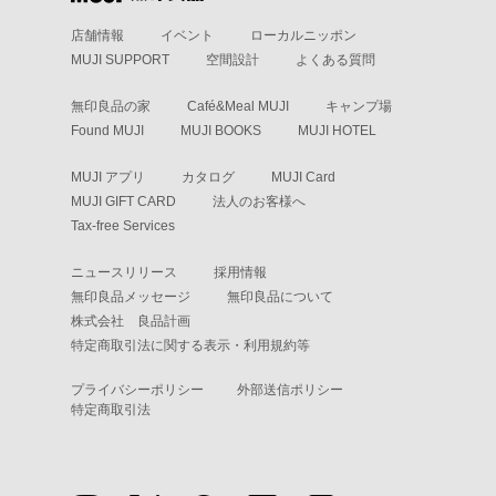
店舗情報
イベント
ローカルニッポン
MUJI SUPPORT
空間設計
よくある質問
無印良品の家
Café&Meal MUJI
キャンプ場
Found MUJI
MUJI BOOKS
MUJI HOTEL
MUJI アプリ
カタログ
MUJI Card
MUJI GIFT CARD
法人のお客様へ
Tax-free Services
ニュースリリース
採用情報
無印良品メッセージ
無印良品について
株式会社 良品計画
特定商取引法に関する表示・利用規約等
プライバシーポリシー
外部送信ポリシー
特定商取引法