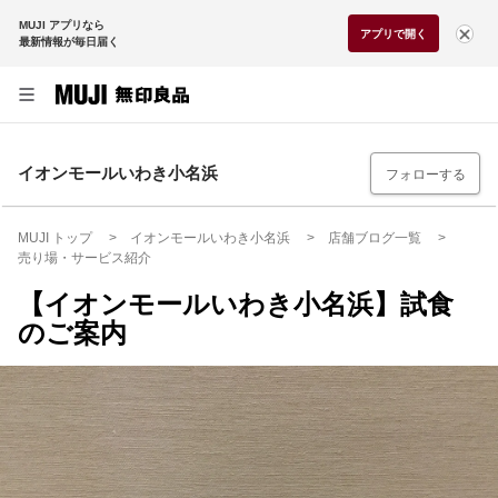
MUJI アプリなら
アプリで開く
最新情報が毎日届く
イオンモールいわき小名浜
フォローする
MUJI トップ
イオンモールいわき小名浜
店舗ブログ一覧
売り場・サービス紹介
【イオンモールいわき小名浜】試食
のご案内