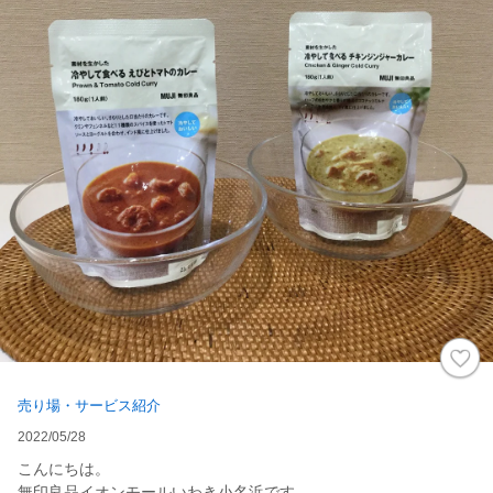
売り場・サービス紹介
2022/05/28
こんにちは。
無印良品イオンモールいわき小名浜です。