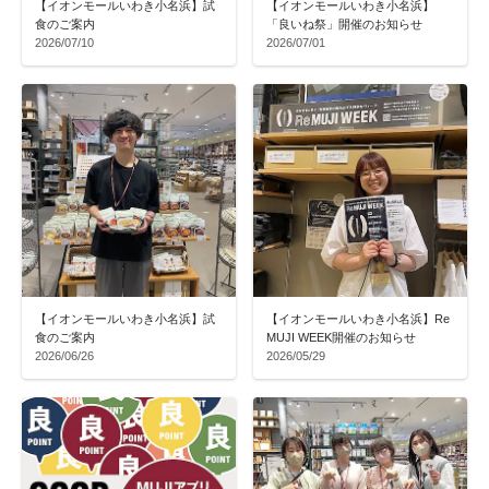
【イオンモールいわき小名浜】試
【イオンモールいわき小名浜】
食のご案内
「良いね祭」開催のお知らせ
2026/07/10
2026/07/01
【イオンモールいわき小名浜】試
【イオンモールいわき小名浜】Re
食のご案内
MUJI WEEK開催のお知らせ
2026/06/26
2026/05/29