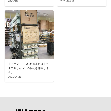
2025/10/15
2025/07/30
【イオンモールいわき小名浜】コ
オロギせんべいの販売を開始しま
す。
2021/04/21