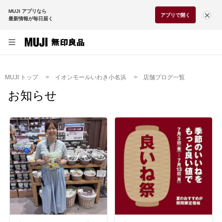
MUJI アプリなら
アプリで開く
最新情報が毎日届く
MUJI トップ
イオンモールいわき小名浜
店舗ブログ一覧
お知らせ