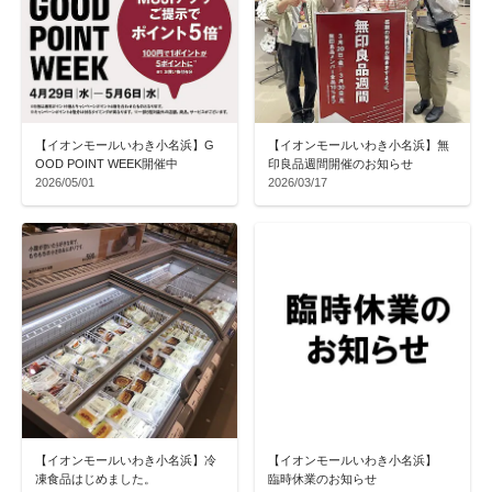
【イオンモールいわき小名浜】G
【イオンモールいわき小名浜】無
OOD POINT WEEK開催中
印良品週間開催のお知らせ
2026/05/01
2026/03/17
【イオンモールいわき小名浜】冷
【イオンモールいわき小名浜】
凍食品はじめました。
臨時休業のお知らせ