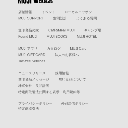
店舗情報
イベント
ローカルニッポン
MUJI SUPPORT
空間設計
よくある質問
無印良品の家
Café&Meal MUJI
キャンプ場
Found MUJI
MUJI BOOKS
MUJI HOTEL
MUJI アプリ
カタログ
MUJI Card
MUJI GIFT CARD
法人のお客様へ
Tax-free Services
ニュースリリース
採用情報
無印良品メッセージ
無印良品について
株式会社 良品計画
特定商取引法に関する表示・利用規約等
プライバシーポリシー
外部送信ポリシー
特定商取引法