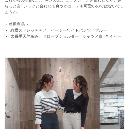
これからの季節だと、ギンガムチェックシャツを合わせたり、さ
らっと白Tシャツと合わせて爽やかコーデも可愛いのではないでし
ょうか。
＜着用商品＞
縦横ストレッチチノ イージーワイドパンツ／ブルー
太番手天竺編み ドロップショルダーT シャツ／白×ネイビー