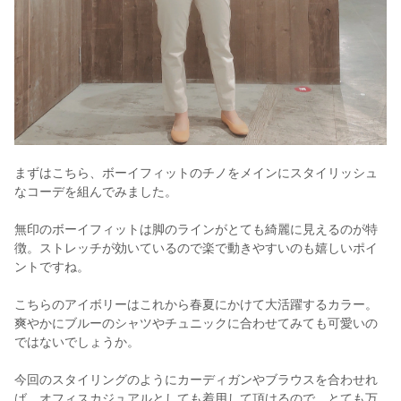
まずはこちら、ボーイフィットのチノをメインにスタイリッシュ
なコーデを組んでみました。
無印のボーイフィットは脚のラインがとても綺麗に見えるのが特
徴。ストレッチが効いているので楽で動きやすいのも嬉しいポイ
ントですね。
こちらのアイボリーはこれから春夏にかけて大活躍するカラー。
爽やかにブルーのシャツやチュニックに合わせてみても可愛いの
ではないでしょうか。
今回のスタイリングのようにカーディガンやブラウスを合わせれ
ば、オフィスカジュアルとしても着用して頂けるので、とても万