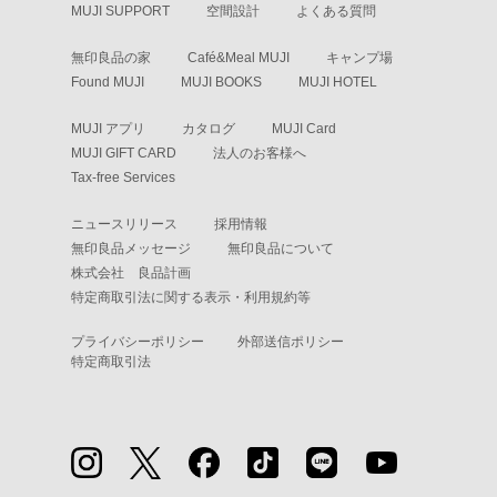
MUJI SUPPORT
空間設計
よくある質問
無印良品の家
Café&Meal MUJI
キャンプ場
Found MUJI
MUJI BOOKS
MUJI HOTEL
MUJI アプリ
カタログ
MUJI Card
MUJI GIFT CARD
法人のお客様へ
Tax-free Services
ニュースリリース
採用情報
無印良品メッセージ
無印良品について
株式会社 良品計画
特定商取引法に関する表示・利用規約等
プライバシーポリシー
外部送信ポリシー
特定商取引法