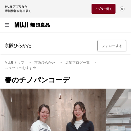
MUJI アプリなら
アプリで開く
最新情報が毎日届く
京阪ひらかた
フォローする
MUJI トップ
京阪ひらかた
店舗ブログ一覧
スタッフのおすすめ
春のチノパンコーデ