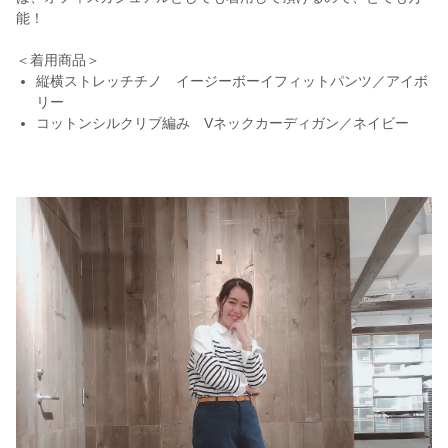
能！
＜着用商品＞
縦横ストレッチチノ イージーボーイフィットパンツ／アイボ
リー
コットンシルクリブ編み Vネックカーディガン／ネイビー