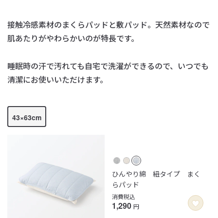
接触冷感素材のまくらパッドと敷パッド。
天然素材なので
肌あたりがやわらかいのが特長です。
睡眠時の汗で汚れても自宅で洗濯ができるので、
いつでも
清潔にお使いいただけます。
43×63cm
ひんやり綿 紐タイプ まく
らパッド
消費税込
1,290
円