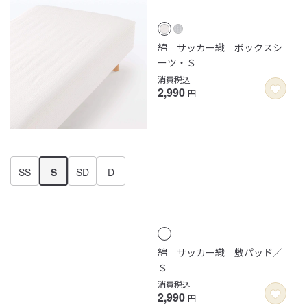
綿 サッカー織 ボックスシ
ーツ・Ｓ
消費税込
2,990
円
SS
S
SD
D
綿 サッカー織 敷パッド／
Ｓ
消費税込
2,990
円