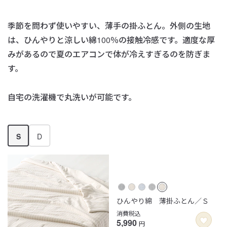
季節を問わず使いやすい、薄手の掛ふとん。
外側の生地
は、ひんやりと涼しい綿100％の接触冷感です。
適度な厚
みがあるので夏のエアコンで体が冷えすぎるのを防ぎま
す。
自宅の洗濯機で丸洗いが可能です。
S
D
ひんやり綿 薄掛ふとん／Ｓ
消費税込
5,990
円