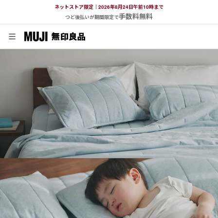
ネットストア限定｜2026年8月24日午前10時まで
手数料無料
つど後払いが期間限定で