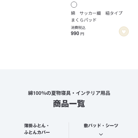
綿 サッカー織 紐タイプ
まくらパッド
消費税込
990
円
綿100％の夏物寝具・インテリア用品
商品一覧
薄掛ふとん・
敷パッド・シーツ
ふとんカバー