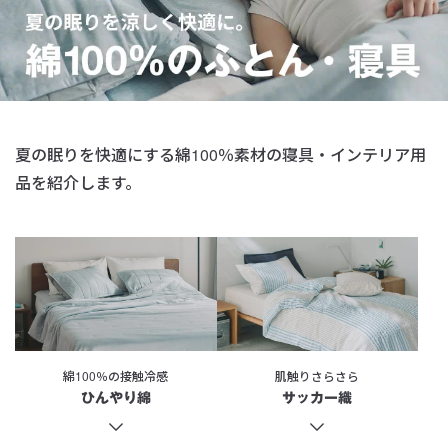
夏の眠りを快適にする
綿100％素材の寝具・インテリア用
品を紹介します。
綿100％の接触冷感
肌触りさらさら
ひんやり綿
サッカー織