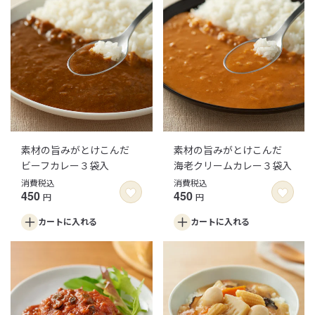
素材の旨みがとけこんだ
素材の旨みがとけこんだ
ビーフカレー３袋入
海老クリームカレー３袋入
消費税込
消費税込
450
450
円
円
カートに
入れる
カートに
入れる