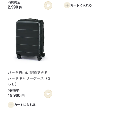
消費税込
カートに
入れる
2,990
円
バーを自由に調節できる
ハードキャリーケース（３
６Ｌ）
消費税込
19,900
円
カートに
入れる