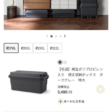
約70L
約50L
約30L
約22L
【宅送】再生ポリプロピレン
入り 頑丈収納ボックス ダ
ークグレー 特大
消費税込
3,490
円
カートに
入れる