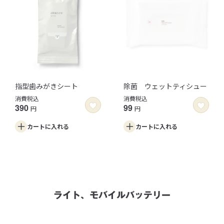
指型歯みがきシート
除菌 ウェットティシュー
消費税込
消費税込
390
99
円
円
カートに
入れる
カートに
入れる
ライト、モバイルバッテリー