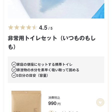
4.5
/ 5
非常用トイレセット（いつものもし
も）
家庭の便座にセットする携帯トイレ
排泄物の水分を素早く吸い取って固める
3日分の目安（容量）
消費税込
990
円