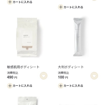
カートに
入れる
カートに
入れる
敏感肌用ボディシート
大判ボディシート
消費税込
消費税込
490
100
円
円
カートに
入れる
カートに
入れる