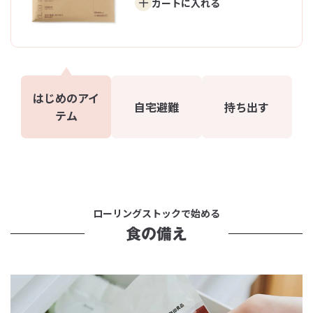
カートに
入れる
はじめのアイ
自宅避難
持ち出す
テム
ローリング
ストックで始める
食の備え