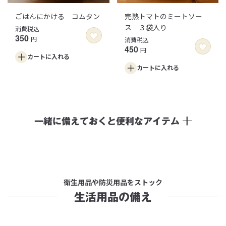
ごはんにかける コムタン
完熟トマトのミートソー
ス ３袋入り
消費税込
350
円
消費税込
450
円
カートに
入れる
カートに
入れる
一緒に備えておくと便利なアイテム
衛生用品や防災用品をストック
生活用品の備え