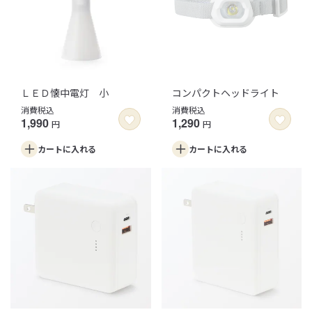
ＬＥＤ懐中電灯 小
コンパクトヘッドライト
消費税込
消費税込
1,990
1,290
円
円
カートに
入れる
カートに
入れる