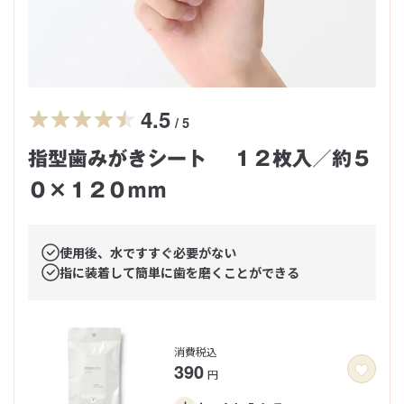
4.5
/ 5
指型歯みがきシート １２枚入／約５
０×１２０ｍｍ
使用後、水ですすぐ必要がない
指に装着して簡単に歯を磨くことができる
消費税込
390
円