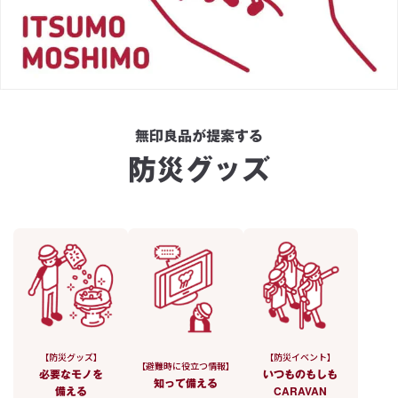
無印良品が提案する
防災グッズ
【防災グッズ】
【防災イベント】
【避難時に役立つ情報】
必要なモノを
いつものもしも
知って備える
CARAVAN
備える