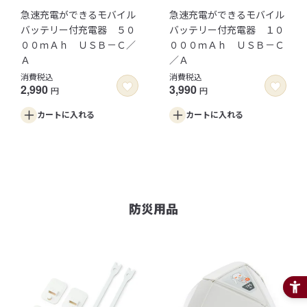
急速充電ができるモバイル
急速充電ができるモバイル
バッテリー付充電器 ５０
バッテリー付充電器 １０
００ｍＡｈ ＵＳＢ－Ｃ／
０００ｍＡｈ ＵＳＢ－Ｃ
Ａ
／Ａ
消費税込
消費税込
2,990
3,990
円
円
カートに
入れる
カートに
入れる
防災用品