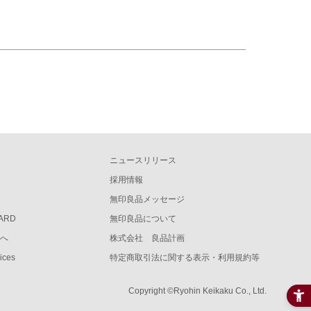
ニュースリリース
採用情報
無印良品メッセージ
CARD
無印良品について
様へ
株式会社 良品計画
vices
特定商取引法に関する表示・利用規約等
Copyright ©Ryohin Keikaku Co., Ltd.