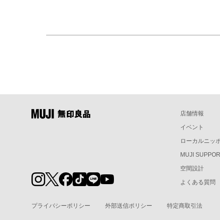
店舗情報
イベント
ローカルニッ
MUJI SUPPO
空間設計
よくある質問
プライバシーポリシー
外部送信ポリシー
特定商取引法