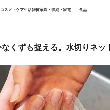
コスメ・ケア
生活雑貨
家具・収納・家電
食品
かなくずも捉える。水切りネッ