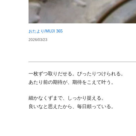
おたより/MUJI 365
2026/03/23
一枚ずつ取りだせる。ぴったりつけられる。
あたり前の期待が、期待をこえて叶う。
細かなくずまで、しっかり捉える。
良いなと思えたから、毎日頼っている。