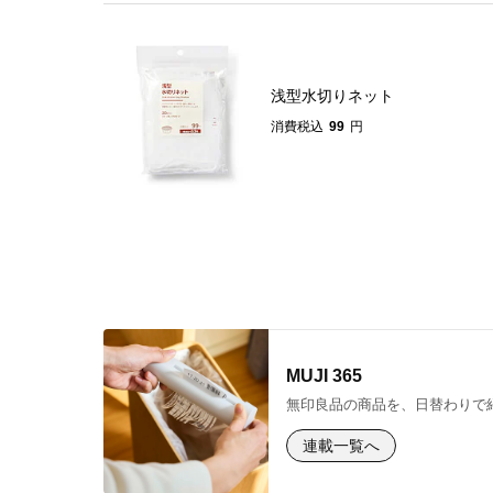
浅型水切りネット
消費税込
99
円
MUJI 365
無印良品の商品を、日替わりで
連載一覧へ