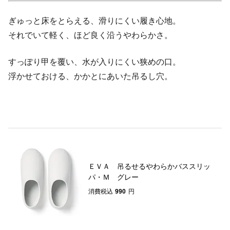
ぎゅっと床をとらえる、滑りにくい履き心地。
それでいて軽く、ほど良く沿うやわらかさ。
すっぽり甲を覆い、水が入りにくい狭めの口。
浮かせておける、かかとにあいた吊るし穴。
ＥＶＡ 吊るせるやわらかバススリッ
パ・Ｍ グレー
消費税込
990
円