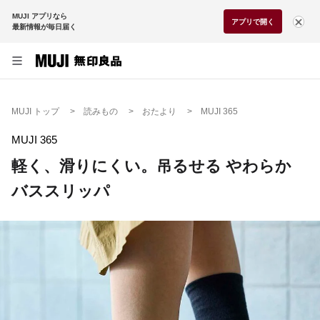
MUJI アプリなら
アプリで開く
最新情報が毎日届く
MUJI トップ
読みもの
おたより
MUJI 365
MUJI 365
軽く、滑りにくい。吊るせる やわらか
バススリッパ