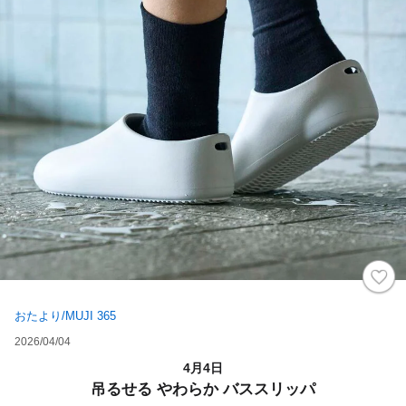
おたより/MUJI 365
2026/04/04
4月4日
吊るせる やわらか バススリッパ