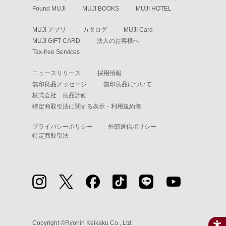
Found MUJI
MUJI BOOKS
MUJI HOTEL
MUJI アプリ
カタログ
MUJI Card
MUJI GIFT CARD
法人のお客様へ
Tax-free Services
ニュースリリース
採用情報
無印良品メッセージ
無印良品について
株式会社 良品計画
特定商取引法に関する表示・利用規約等
プライバシーポリシー
外部送信ポリシー
特定商取引法
Copyright ©Ryohin Keikaku Co., Ltd.