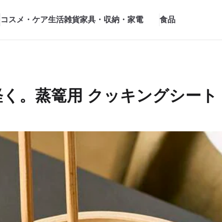
コスメ・ケア
生活雑貨
家具・収納・家電
食品
く。蒸篭用 クッキングシート