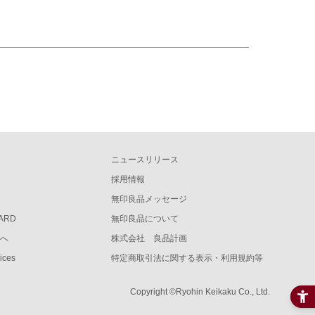
ニュースリリース
採用情報
無印良品メッセージ
CARD
無印良品について
様へ
株式会社 良品計画
vices
特定商取引法に関する表示・利用規約等
Copyright ©Ryohin Keikaku Co., Ltd.