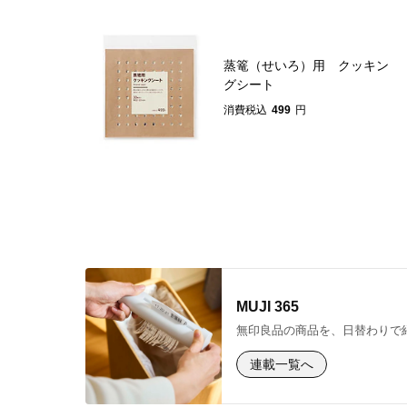
蒸篭（せいろ）用 クッキン
グシート
消費税込
499
円
MUJI 365
無印良品の商品を、日替わりで
連載一覧へ