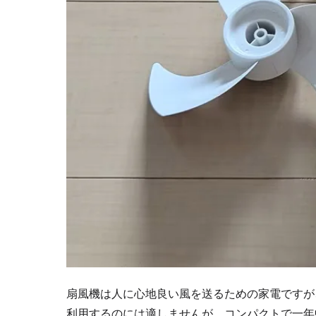
扇風機は人に心地良い風を送るための家電ですが
利用するのには適しませんが、コンパクトで一年