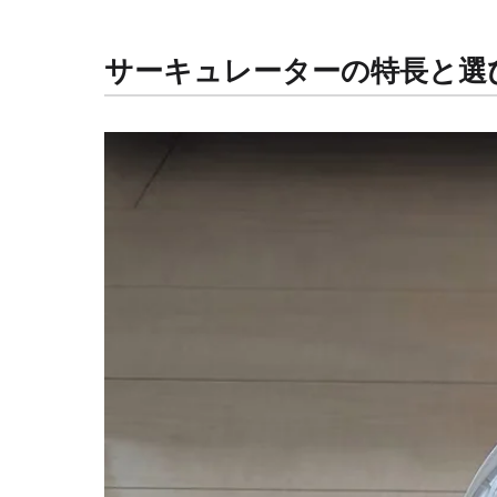
サーキュレーターの特長と選