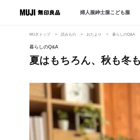
婦人服
紳士服
こども服
MUJI トップ
読みもの
おたより
暮らしのQ&A
暮らしのQ&A
夏はもちろん、秋も冬も