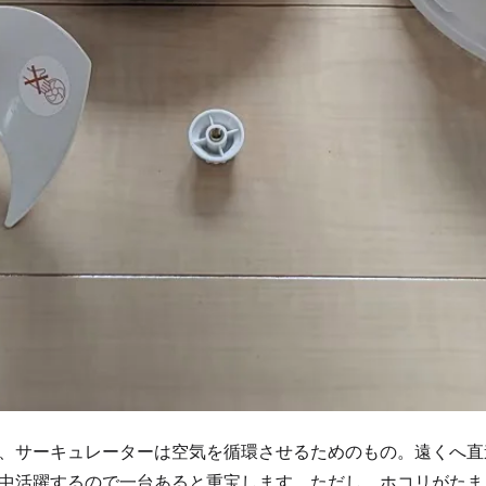
、サーキュレーターは空気を循環させるためのもの。遠くへ直
中活躍するので一台あると重宝します。ただし、ホコリがたま