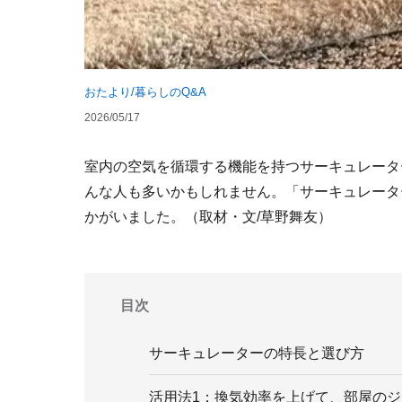
おたより/暮らしのQ&A
2026/05/17
室内の空気を循環する機能を持つサーキュレータ
んな人も多いかもしれません。「サーキュレータ
かがいました。（取材・文/草野舞友）
目次
サーキュレーターの特長と選び方
活用法1：換気効率を上げて、部屋の