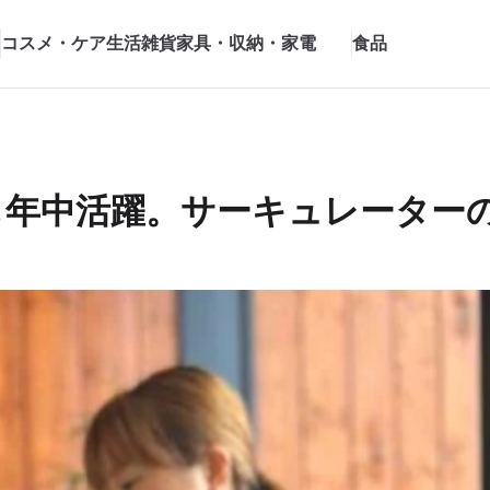
コスメ・ケア
生活雑貨
家具・収納・家電
食品
年中活躍。サーキュレーターの