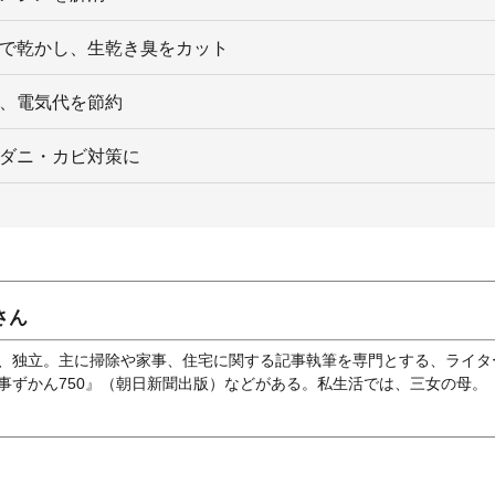
間で乾かし、生乾き臭をカット
し、電気代を節約
やダニ・カビ対策に
さん
、独立。主に掃除や家事、住宅に関する記事執筆を専門とする、ライタ
事ずかん750』（朝日新聞出版）などがある。私生活では、三女の母。