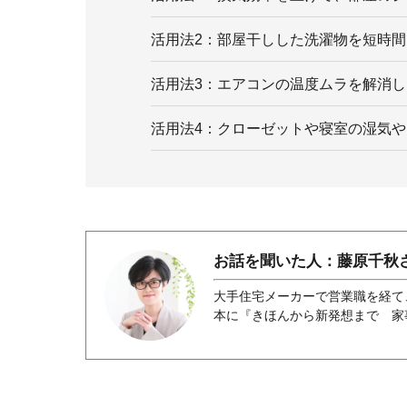
活用法2：部屋干しした洗濯物を短時
活用法3：エアコンの温度ムラを解消
活用法4：クローゼットや寝室の湿気
お話を聞いた人：藤原千秋
大手住宅メーカーで営業職を経て
本に『きほんから新発想まで 家