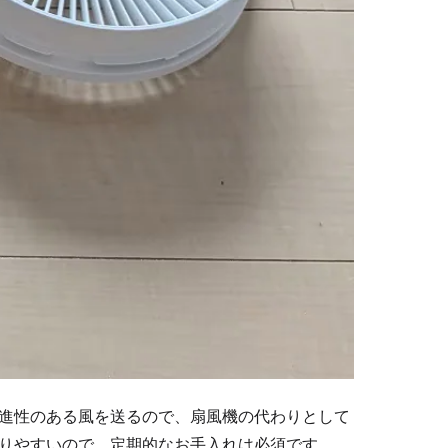
進性のある風を送るので、扇風機の代わりとして
りやすいので、定期的なお手入れは必須です。