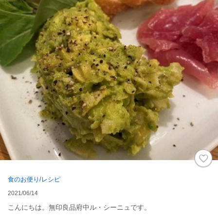
食のお便り/レシピ
2021/06/14
こんにちは。無印良品府中ル・シーニュです。