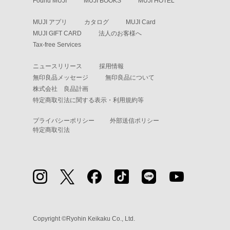
Found MUJI
MUJI BOOKS
MUJI HOTEL
MUJI アプリ
カタログ
MUJI Card
MUJI GIFT CARD
法人のお客様へ
Tax-free Services
ニュースリリース
採用情報
無印良品メッセージ
無印良品について
株式会社 良品計画
特定商取引法に関する表示・利用規約等
プライバシーポリシー
外部送信ポリシー
特定商取引法
Copyright ©Ryohin Keikaku Co., Ltd.