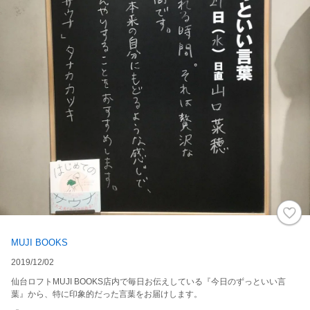
MUJI BOOKS
2019/12/02
仙台ロフトMUJI BOOKS店内で毎日お伝えしている『今日のずっといい言
葉』から、特に印象的だった言葉をお届けします。