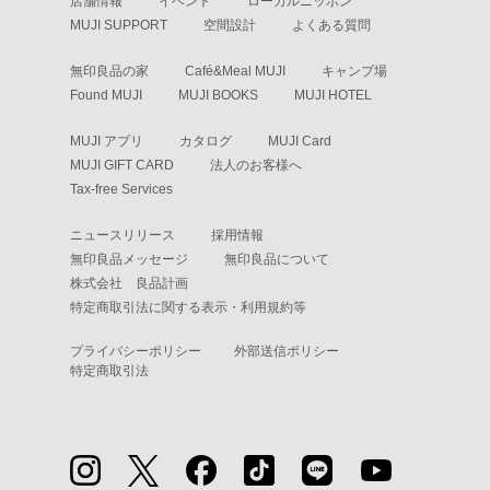
店舗情報
イベント
ローカルニッポン
MUJI SUPPORT
空間設計
よくある質問
無印良品の家
Café&Meal MUJI
キャンプ場
Found MUJI
MUJI BOOKS
MUJI HOTEL
MUJI アプリ
カタログ
MUJI Card
MUJI GIFT CARD
法人のお客様へ
Tax-free Services
ニュースリリース
採用情報
無印良品メッセージ
無印良品について
株式会社 良品計画
特定商取引法に関する表示・利用規約等
プライバシーポリシー
外部送信ポリシー
特定商取引法