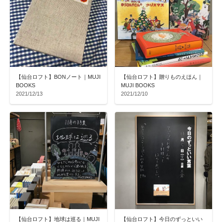
【仙台ロフト】BONノート｜MUJI
【仙台ロフト】贈りものえほん｜
BOOKS
MUJI BOOKS
2021/12/13
2021/12/10
【仙台ロフト】地球は巡る｜MUJI
【仙台ロフト】今日のずっといい