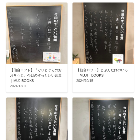
【仙台ロフト】『ぐりとぐらのお
【仙台ロフト】じぶんだけのいろ
おそうじ』今日のずっといい言葉
｜MUJI BOOKS
｜MUJIBOOKS
2024/10/15
2024/12/11