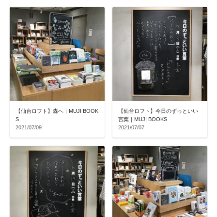
【仙台ロフト】森へ｜MUJI BOOK
【仙台ロフト】今日のずっといい
S
言葉｜MUJI BOOKS
2021/07/09
2021/07/07