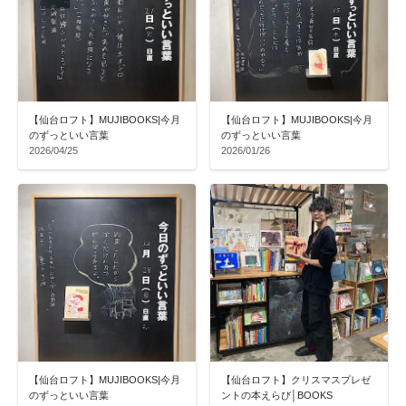
【仙台ロフト】MUJIBOOKS|今月
【仙台ロフト】MUJIBOOKS|今月
のずっといい言葉
のずっといい言葉
2026/04/25
2026/01/26
【仙台ロフト】MUJIBOOKS|今月
【仙台ロフト】クリスマスプレゼ
のずっといい言葉
ントの本えらび│BOOKS