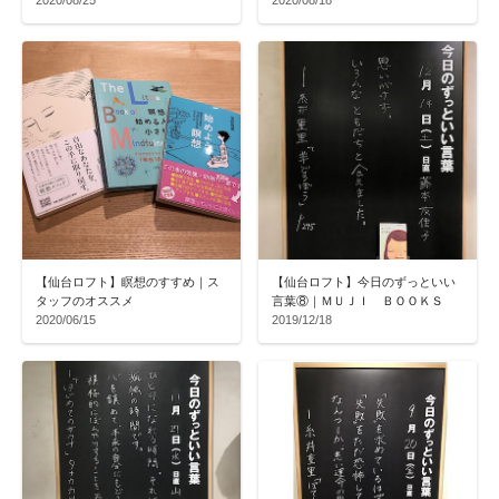
【仙台ロフト】瞑想のすすめ｜ス
【仙台ロフト】今日のずっといい
タッフのオススメ
言葉⑧｜ＭＵＪＩ ＢＯＯＫＳ
2020/06/15
2019/12/18