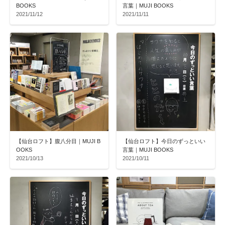
BOOKS
言葉｜MUJI BOOKS
2021/11/12
2021/11/11
【仙台ロフト】腹八分目｜MUJI B
【仙台ロフト】今日のずっといい
OOKS
言葉｜MUJI BOOKS
2021/10/13
2021/10/11