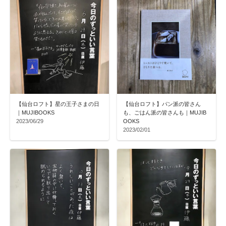
【仙台ロフト】星の王子さまの日
【仙台ロフト】パン派の皆さん
｜MUJIBOOKS
も、ごはん派の皆さんも｜MUJIB
2023/06/29
OOKS
2023/02/01