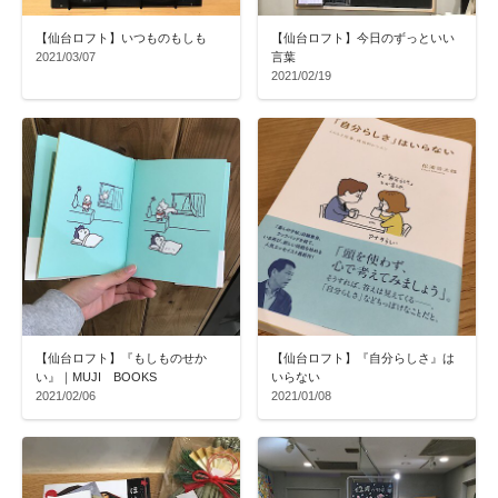
【仙台ロフト】いつものもしも
【仙台ロフト】今日のずっといい
2021/03/07
言葉
2021/02/19
【仙台ロフト】『もしものせか
【仙台ロフト】『自分らしさ』は
い』｜MUJI BOOKS
いらない
2021/02/06
2021/01/08