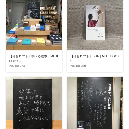
【仙台ロフト】学べる絵本｜MUJI
【仙台ロフト】BON | MUJI BOOK
BOOKS
S
2021/05/24
2021/05/08