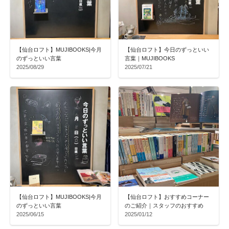
【仙台ロフト】MUJIBOOKS|今月
【仙台ロフト】今日のずっといい
のずっといい言葉
言葉｜MUJIBOOKS
2025/08/29
2025/07/21
【仙台ロフト】MUJIBOOKS|今月
【仙台ロフト】おすすめコーナー
のずっといい言葉
のご紹介｜スタッフのおすすめ
2025/06/15
2025/01/12