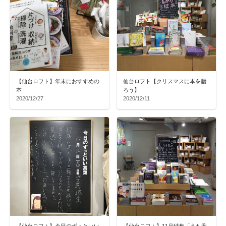
【仙台ロフト】年末におすすめの
仙台ロフト【クリスマスに本を贈
本
ろう】
2020/12/27
2020/12/11