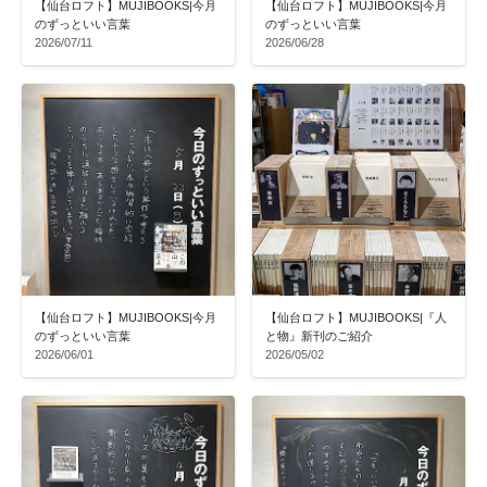
【仙台ロフト】MUJIBOOKS|今月
【仙台ロフト】MUJIBOOKS|今月
のずっといい言葉
のずっといい言葉
2026/07/11
2026/06/28
【仙台ロフト】MUJIBOOKS|今月
【仙台ロフト】MUJIBOOKS|『人
のずっといい言葉
と物』新刊のご紹介
2026/06/01
2026/05/02