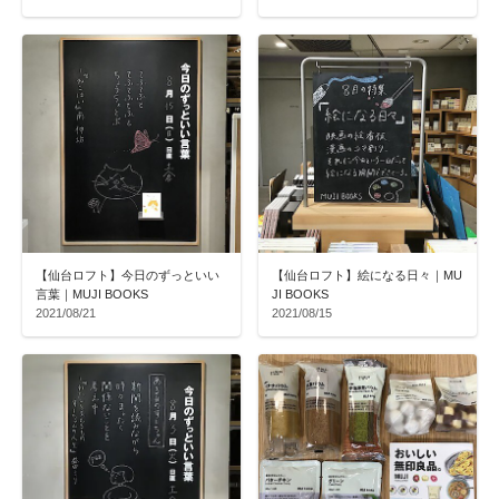
【仙台ロフト】今日のずっといい
【仙台ロフト】絵になる日々｜MU
言葉｜MUJI BOOKS
JI BOOKS
2021/08/21
2021/08/15