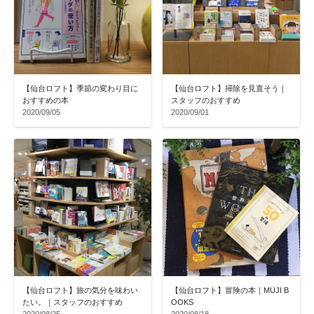
【仙台ロフト】季節の変わり目に
【仙台ロフト】掃除を見直そう｜
おすすめの本
スタッフのおすすめ
2020/09/05
2020/09/01
【仙台ロフト】旅の気分を味わい
【仙台ロフト】冒険の本｜MUJI B
たい。｜スタッフのおすすめ
OOKS
2020/08/25
2020/08/18