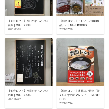
【仙台ロフト】今日のずっといい
【仙台ロフト】『おいしい無印良
言葉｜MUJI BOOKS
品。』｜MUJI BOOKS
2021/08/05
2021/07/26
【仙台ロフト】今日のずっといい
【仙台ロフト】書籍のご紹介『備
言葉｜MUJI BOOKS
えいらずの防災レシピ』｜MUJI B
2021/07/22
OOKS
2021/07/14