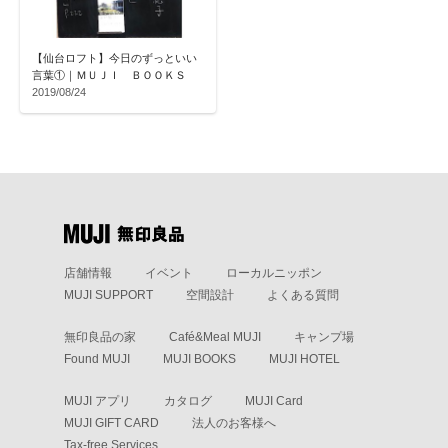
【仙台ロフト】今日のずっといい
言葉①｜ＭＵＪＩ ＢＯＯＫＳ
2019/08/24
店舗情報
イベント
ローカルニッポン
MUJI SUPPORT
空間設計
よくある質問
無印良品の家
Café&Meal MUJI
キャンプ場
Found MUJI
MUJI BOOKS
MUJI HOTEL
MUJI アプリ
カタログ
MUJI Card
MUJI GIFT CARD
法人のお客様へ
Tax-free Services