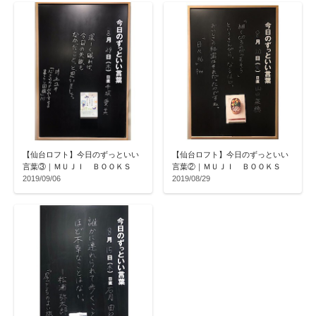
【仙台ロフト】今日のずっといい
【仙台ロフト】今日のずっといい
言葉③｜ＭＵＪＩ ＢＯＯＫＳ
言葉②｜ＭＵＪＩ ＢＯＯＫＳ
2019/09/06
2019/08/29