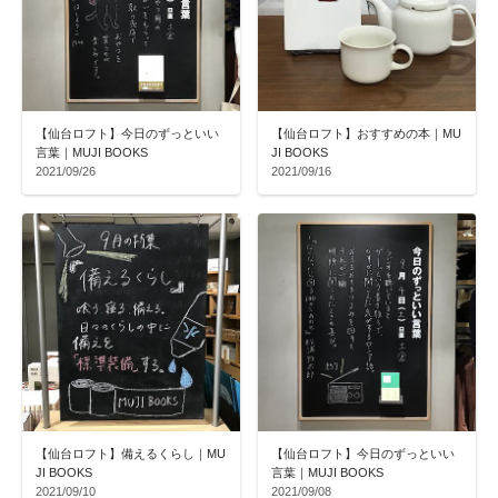
【仙台ロフト】今日のずっといい
【仙台ロフト】おすすめの本｜MU
言葉｜MUJI BOOKS
JI BOOKS
2021/09/26
2021/09/16
【仙台ロフト】備えるくらし｜MU
【仙台ロフト】今日のずっといい
JI BOOKS
言葉｜MUJI BOOKS
2021/09/10
2021/09/08