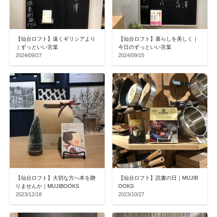
【仙台ロフト】遠くギリシアより
【仙台ロフト】暮らしを美しく｜
｜ずっといい言葉
今日のずっといい言葉
2024/09/27
2024/09/15
【仙台ロフト】大切な方へ本を贈
【仙台ロフト】読書の日｜MUJIB
りませんか｜MUJIBOOKS
OOKS
2023/12/18
2023/10/27