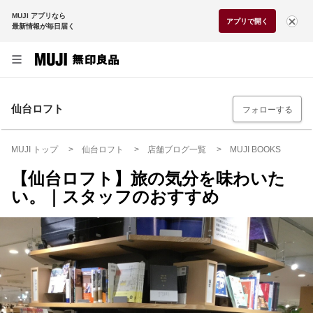
MUJI アプリなら
アプリで開く
最新情報が毎日届く
仙台ロフト
フォローする
MUJI トップ
仙台ロフト
店舗ブログ一覧
MUJI BOOKS
【仙台ロフト】旅の気分を味わいた
い。｜スタッフのおすすめ