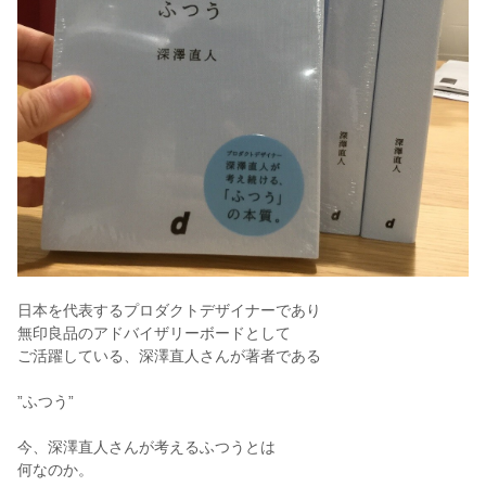
日本を代表するプロダクトデザイナーであり
無印良品のアドバイザリーボードとして
ご活躍している、深澤直人さんが著者である
”ふつう”
今、深澤直人さんが考えるふつうとは
何なのか。