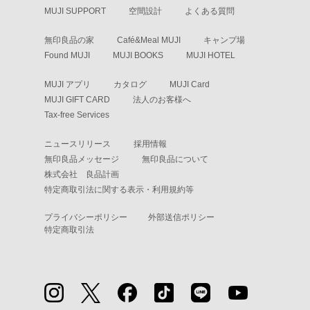
MUJI SUPPORT
空間設計
よくある質問
無印良品の家
Café&Meal MUJI
キャンプ場
Found MUJI
MUJI BOOKS
MUJI HOTEL
MUJI アプリ
カタログ
MUJI Card
MUJI GIFT CARD
法人のお客様へ
Tax-free Services
ニュースリリース
採用情報
無印良品メッセージ
無印良品について
株式会社 良品計画
特定商取引法に関する表示・利用規約等
プライバシーポリシー
外部送信ポリシー
特定商取引法