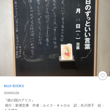
MUJI BOOKS
2026/01/26
『鏡の国のアリス』
発行：新潮文庫 作者：ルイス・キャロル 訳：矢川澄子 絵：