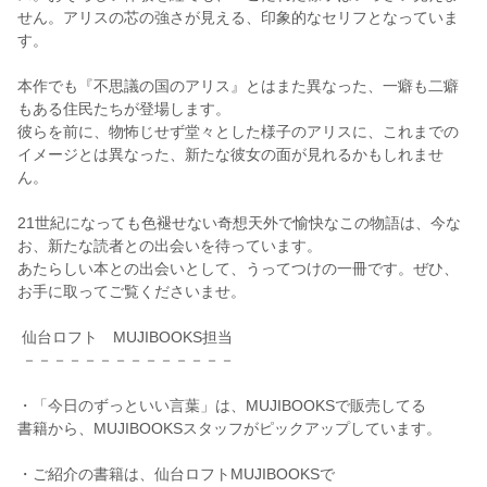
せん。アリスの芯の強さが見える、印象的なセリフとなっていま
す。
本作でも『不思議の国のアリス』とはまた異なった、一癖も二癖
もある住民たちが登場します。
彼らを前に、物怖じせず堂々とした様子のアリスに、これまでの
イメージとは異なった、新たな彼女の面が見れるかもしれませ
ん。
21世紀になっても色褪せない奇想天外で愉快なこの物語は、今な
お、新たな読者との出会いを待っています。
あたらしい本との出会いとして、うってつけの一冊です。ぜひ、
お手に取ってご覧くださいませ。
仙台ロフト MUJIBOOKS担当
－－－－－－－－－－－－－－
・「今日のずっといい言葉」は、MUJIBOOKSで販売してる
書籍から、MUJIBOOKSスタッフがピックアップしています。
・ご紹介の書籍は、仙台ロフトMUJIBOOKSで