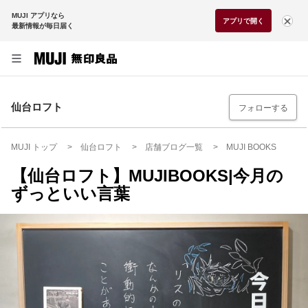
MUJI アプリなら
アプリで開く
最新情報が毎日届く
仙台ロフト
フォローする
MUJI トップ
仙台ロフト
店舗ブログ一覧
MUJI BOOKS
【仙台ロフト】MUJIBOOKS|今月の
ずっといい言葉