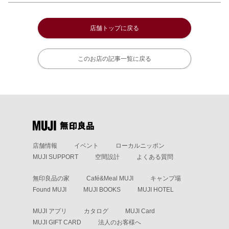
店舗トップに戻る
このお店の記事一覧に戻る
店舗情報
イベント
ローカルニッポン
MUJI SUPPORT
空間設計
よくある質問
無印良品の家
Café&Meal MUJI
キャンプ場
Found MUJI
MUJI BOOKS
MUJI HOTEL
MUJI アプリ
カタログ
MUJI Card
MUJI GIFT CARD
法人のお客様へ