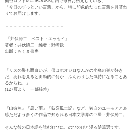
仙台ロフトMUJIBOOKS店内で毎日お伝えしている、
「今日のずっといい言葉」から、特に印象的だった言葉を月替わ
りでお届けします。
－－－－－－－－－－－－－－
『井伏鱒二 ベスト・エッセイ』
著者：井伏鱒二 編者：野崎歓
出版：ちくま書房
「リスの巣も面白いが、僕はホオジロなんかの小鳥の巣が好き
だ。あれを見ると衝動的に何か、ふんわりした気持になることあ
るからね。」
(127頁より 一部抜粋)
『山椒魚』『黒い雨』『荻窪風土記』など、独自のユーモアと哀
感ただよう多くの作品で知られる日本文学界の巨星・井伏鱒二。
そんな彼の日本語を読む歓びに、のびのびと浸る随筆選です。