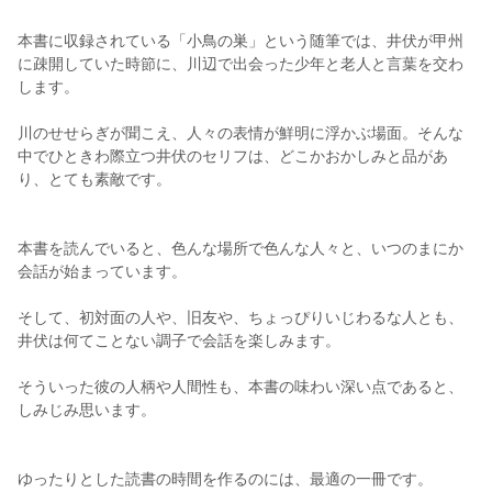
本書に収録されている「小鳥の巣」という随筆では、井伏が甲州
に疎開していた時節に、川辺で出会った少年と老人と言葉を交わ
します。
川のせせらぎが聞こえ、人々の表情が鮮明に浮かぶ場面。そんな
中でひときわ際立つ井伏のセリフは、どこかおかしみと品があ
り、とても素敵です。
本書を読んでいると、色んな場所で色んな人々と、いつのまにか
会話が始まっています。
そして、初対面の人や、旧友や、ちょっぴりいじわるな人とも、
井伏は何てことない調子で会話を楽しみます。
そういった彼の人柄や人間性も、本書の味わい深い点であると、
しみじみ思います。
ゆったりとした読書の時間を作るのには、最適の一冊です。