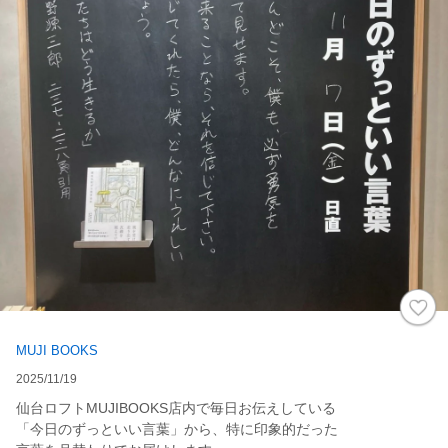
MUJI BOOKS
2025/11/19
仙台ロフトMUJIBOOKS店内で毎日お伝えしている
「今日のずっといい言葉」から、特に印象的だった