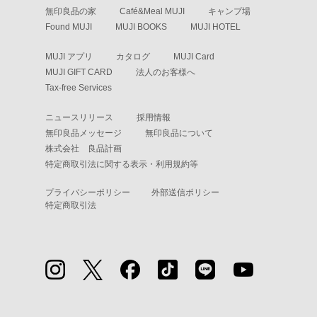
無印良品の家
Café&Meal MUJI
キャンプ場
Found MUJI
MUJI BOOKS
MUJI HOTEL
MUJI アプリ
カタログ
MUJI Card
MUJI GIFT CARD
法人のお客様へ
Tax-free Services
ニュースリリース
採用情報
無印良品メッセージ
無印良品について
株式会社 良品計画
特定商取引法に関する表示・利用規約等
プライバシーポリシー
外部送信ポリシー
特定商取引法