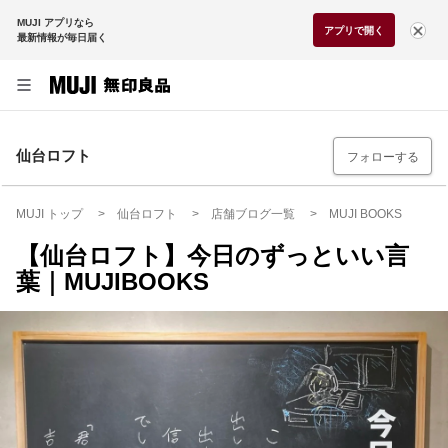
MUJI アプリなら
アプリで開く
最新情報が毎日届く
仙台ロフト
フォローする
MUJI トップ
仙台ロフト
店舗ブログ一覧
MUJI BOOKS
【仙台ロフト】今日のずっといい言
葉｜MUJIBOOKS