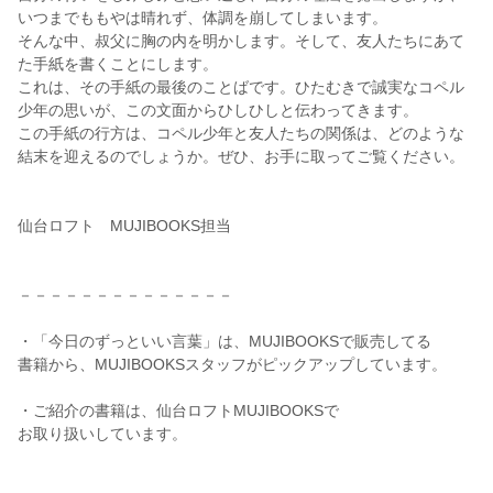
いつまでももやは晴れず、体調を崩してしまいます。
そんな中、叔父に胸の内を明かします。そして、友人たちにあて
た手紙を書くことにします。
これは、その手紙の最後のことばです。ひたむきで誠実なコペル
少年の思いが、この文面からひしひしと伝わってきます。
この手紙の行方は、コペル少年と友人たちの関係は、どのような
結末を迎えるのでしょうか。ぜひ、お手に取ってご覧ください。
仙台ロフト MUJIBOOKS担当
－－－－－－－－－－－－－－
・「今日のずっといい言葉」は、MUJIBOOKSで販売してる
書籍から、MUJIBOOKSスタッフがピックアップしています。
・ご紹介の書籍は、仙台ロフトMUJIBOOKSで
お取り扱いしています。