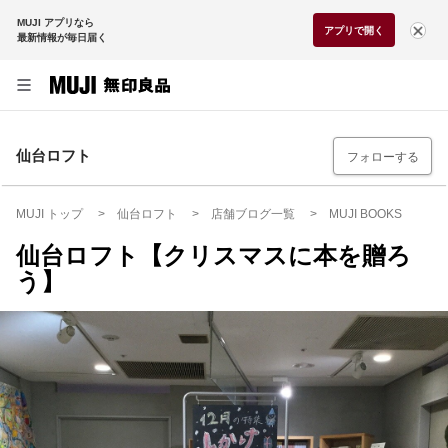
MUJI アプリなら
アプリで開く
最新情報が毎日届く
仙台ロフト
フォローする
MUJI トップ
仙台ロフト
店舗ブログ一覧
MUJI BOOKS
仙台ロフト【クリスマスに本を贈ろ
う】