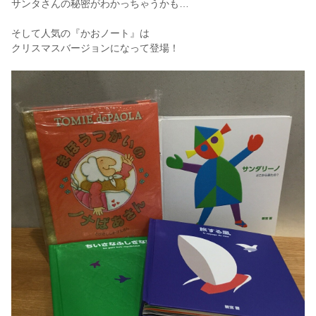
サンタさんの秘密がわかっちゃうかも…
そして人気の『かおノート』は
クリスマスバージョンになって登場！