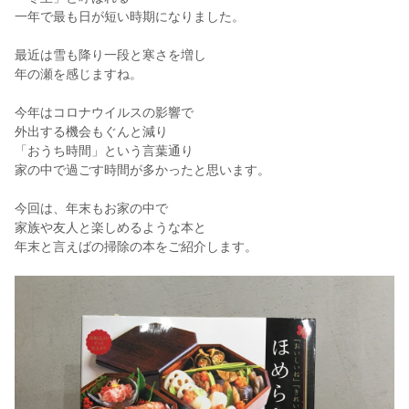
一年で最も日が短い時期になりました。
最近は雪も降り一段と寒さを増し
年の瀬を感じますね。
今年はコロナウイルスの影響で
外出する機会もぐんと減り
「おうち時間」という言葉通り
家の中で過ごす時間が多かったと思います。
今回は、年末もお家の中で
家族や友人と楽しめるような本と
年末と言えばの掃除の本をご紹介します。