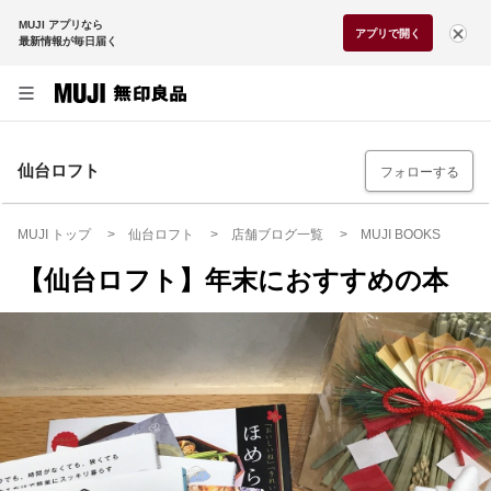
MUJI アプリなら
アプリで開く
最新情報が毎日届く
仙台ロフト
フォローする
MUJI トップ
仙台ロフト
店舗ブログ一覧
MUJI BOOKS
【仙台ロフト】年末におすすめの本