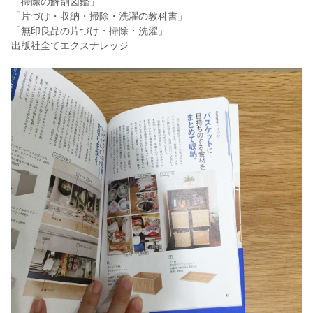
「掃除の解剖図鑑」
「片づけ・収納・掃除・洗濯の教科書」
「無印良品の片づけ・掃除・洗濯」
出版社全てエクスナレッジ