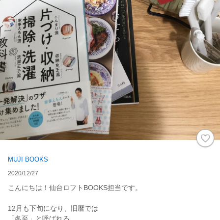
MUJI BOOKS
2020/12/27
こんにちは！仙台ロフトBOOKS担当です。
12月も下旬になり、旧暦では
「冬至」と呼ばれる