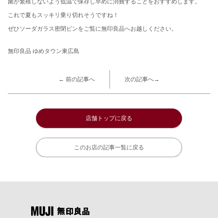
菌が繁殖しないよう低温で保存し早めに消費することをおすすめします。
これで夏もスッキリ乗り切れそうですね！
ぜひソーダガラス密閉ビンをご覧に無印良品へお越しください。
無印良品 ゆめタウン東広島
← 前の記事へ
次の記事へ→
店舗トップに戻る
このお店の記事一覧に戻る