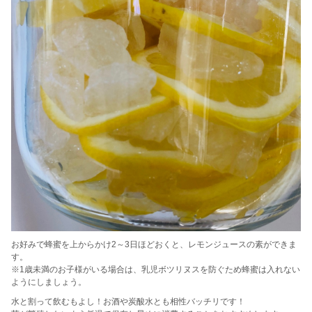
お好みで蜂蜜を上からかけ2～3日ほどおくと、レモンジュースの素ができま
す。
※1歳未満のお子様がいる場合は、乳児ボツリヌスを防ぐため蜂蜜は入れない
ようにしましょう。
水と割って飲むもよし！お酒や炭酸水とも相性バッチリです！