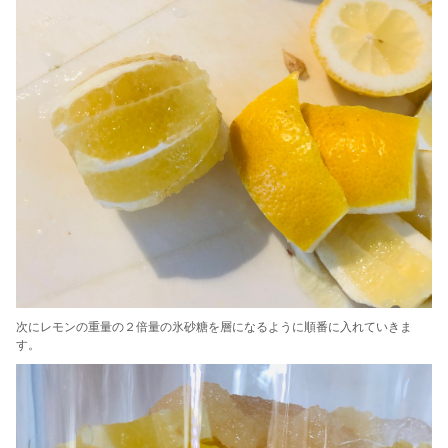
次にレモンの重量の２倍量の氷砂糖を層になるように順番に入れていきま
す。