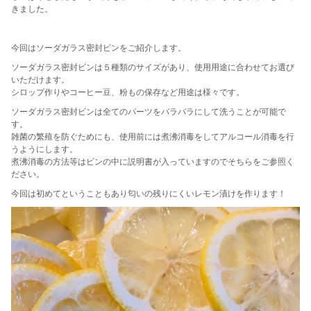
きました。
今回はソーダガラス密封ビンをご紹介します。
ソーダガラス密封ビンは５種類のサイズがあり、使用用途に合わせてお選び
いただけます。
シロップ作りやコーヒー豆、粉もの保存など用途は様々です。
ソーダガラス密封ビンは全てのパーツをバラバラにして洗うことが可能で
す。
雑菌の繁殖を防ぐためにも、使用前には煮沸消毒をしてアルコール消毒を行
うようにします。
煮沸消毒の方法等はビンの中に説明書が入っていますのでそちらをご参照く
ださい。
今回は初めてということもあり匂いの残りにくいレモン漬けを作ります！