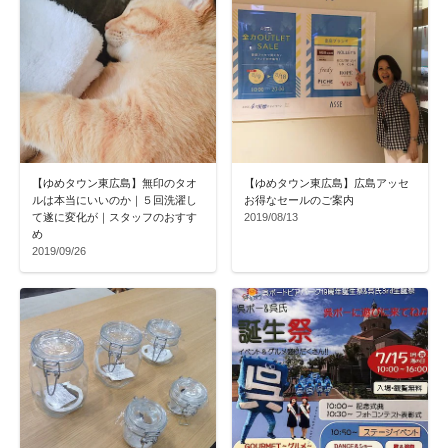
【ゆめタウン東広島】無印のタオ
【ゆめタウン東広島】広島アッセ
ルは本当にいいのか｜５回洗濯し
お得なセールのご案内
て遂に変化が｜スタッフのおすす
2019/08/13
め
2019/09/26