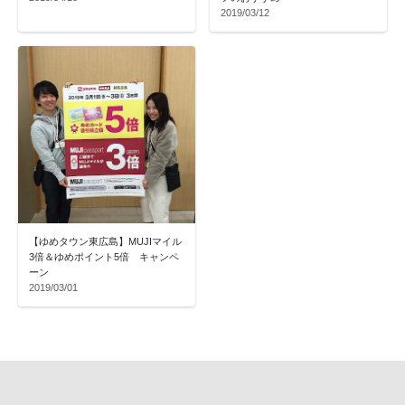
2019/03/12
【ゆめタウン東広島】MUJIマイル
3倍＆ゆめポイント5倍 キャンペ
ーン
2019/03/01