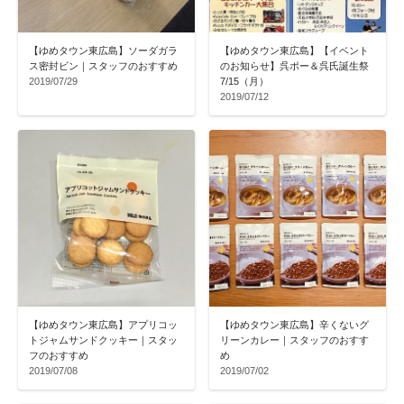
【ゆめタウン東広島】ソーダガラ
【ゆめタウン東広島】【イベント
ス密封ビン｜スタッフのおすすめ
のお知らせ】呉ポー＆呉氏誕生祭
2019/07/29
7/15（月）
2019/07/12
【ゆめタウン東広島】アプリコッ
【ゆめタウン東広島】辛くないグ
トジャムサンドクッキー｜スタッ
リーンカレー｜スタッフのおすす
フのおすすめ
め
2019/07/08
2019/07/02