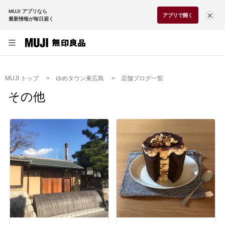
MUJI アプリなら
アプリで開く
最新情報が毎日届く
MUJI トップ
ゆめタウン東広島
店舗ブログ一覧
その他