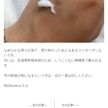
なめらかな塗り心地で、塗り終わったあともあまりベタベタしな
いです。
匂いは、合成香料無添加のため、しつこくない柑橘系で癒されま
す。
手の乾燥が気になるという方は、ぜひ一度お試しください。
MUJIcomエスカ
← 前の記事へ
次の記事へ→