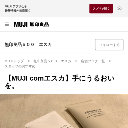
MUJI アプリなら
アプリで開く
最新情報が毎日届く
無印良品５００ エスカ
フォローする
MUJI トップ
無印良品５００ エスカ
店舗ブログ一覧
スタッフのおすすめ
【MUJI comエスカ】手にうるおい
を。