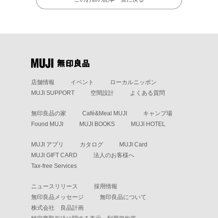
店舗情報
イベント
ローカルニッポン
MUJI SUPPORT
空間設計
よくある質問
無印良品の家
Café&Meal MUJI
キャンプ場
Found MUJI
MUJI BOOKS
MUJI HOTEL
MUJI アプリ
カタログ
MUJI Card
MUJI GIFT CARD
法人のお客様へ
Tax-free Services
ニュースリリース
採用情報
無印良品メッセージ
無印良品について
株式会社 良品計画