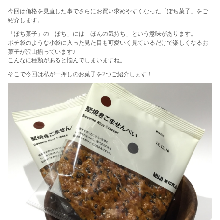
今回は価格を見直した事でさらにお買い求めやすくなった「ぽち菓子」をご
紹介します。
「ぽち菓子」の「ぽち」には「ほんの気持ち」という意味があります。
ポチ袋のような小袋に入った見た目も可愛いく見ているだけで楽しくなるお
菓子が沢山揃っています♪
こんなに種類があると悩んでしまいますね。
そこで今回は私が一押しのお菓子を2つご紹介します！