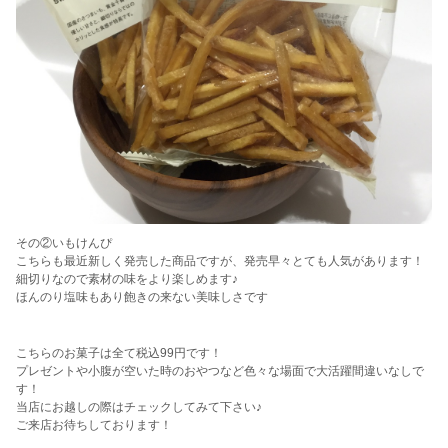
その②いもけんぴ
こちらも最近新しく発売した商品ですが、発売早々とても人気があります！
細切りなので素材の味をより楽しめます♪
ほんのり塩味もあり飽きの来ない美味しさです
こちらのお菓子は全て税込99円です！
プレゼントや小腹が空いた時のおやつなど色々な場面で大活躍間違いなしで
す！
当店にお越しの際はチェックしてみて下さい♪
ご来店お待ちしております！