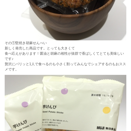
その①堅焼き胡麻せんべい
新しく発売した商品です。とっても大きくて
食べ応えがあります！醤油と胡麻の相性が抜群で香ばしくてとても美味しい
です♪
贅沢にバリッと1人で食べるのも小さく割ってみんなでシェアするのもおスス
メです。