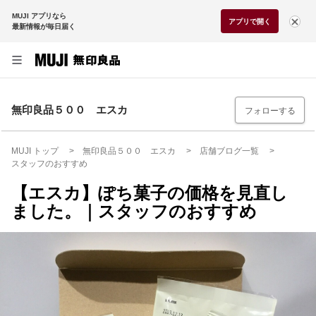
MUJI アプリなら
アプリで開く
最新情報が毎日届く
無印良品５００ エスカ
フォローする
MUJI トップ
無印良品５００ エスカ
店舗ブログ一覧
スタッフのおすすめ
【エスカ】ぽち菓子の価格を見直し
ました。｜スタッフのおすすめ