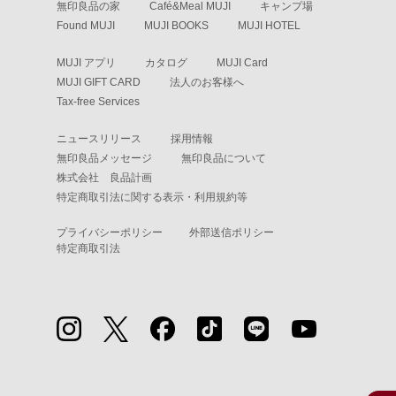
無印良品の家
Café&Meal MUJI
キャンプ場
Found MUJI
MUJI BOOKS
MUJI HOTEL
MUJI アプリ
カタログ
MUJI Card
MUJI GIFT CARD
法人のお客様へ
Tax-free Services
ニュースリリース
採用情報
無印良品メッセージ
無印良品について
株式会社 良品計画
特定商取引法に関する表示・利用規約等
プライバシーポリシー
外部送信ポリシー
特定商取引法