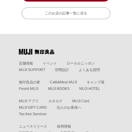
このお店の記事一覧に戻る
店舗情報
イベント
ローカルニッポン
MUJI SUPPORT
空間設計
よくある質問
無印良品の家
Café&Meal MUJI
キャンプ場
Found MUJI
MUJI BOOKS
MUJI HOTEL
MUJI アプリ
カタログ
MUJI Card
MUJI GIFT CARD
法人のお客様へ
Tax-free Services
ニュースリリース
採用情報