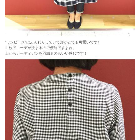
"ワンピース"はふんわりしていて形がとても可愛いです♪
１枚でコーデが決まるので便利ですよね。
上からカーディガンを羽織るのもいい感じです！