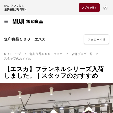
MUJI アプリなら
アプリで開く
最新情報が毎日届く
無印良品５００ エスカ
フォローする
MUJI トップ
無印良品５００ エスカ
店舗ブログ一覧
スタッフのおすすめ
【エスカ】フランネルシリーズ入荷
しました。｜スタッフのおすすめ