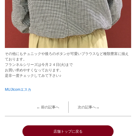
その他にもチュニックや後ろのボタンが可愛いブラウスなど種類豊富に揃え
ております。
フランネルシリーズは今月２４日(火)まで
お買い求めやすくなっております。
是非一度チェックしてみて下さい♪
MUJIcomエスカ
← 前の記事へ
次の記事へ→
店舗トップに戻る