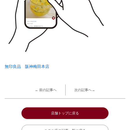
無印良品 阪神梅田本店
← 前の記事へ
次の記事へ→
店舗トップに戻る