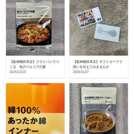
【阪神梅田本店】フライパンでつ
【阪神梅田本店】ギフトカードで
くる 魚介パエリアの素
想いを伝えてみませんか
2025/12/13
2025/11/27