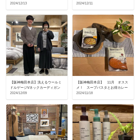
2024/12/13
2024/12/11
【阪神梅田本店】洗えるウールミ
【阪神梅田本店】 11月 オスス
ドルゲージVネックカーディガン
メ！ スープパスタとお得カレー
2024/12/09
2024/11/18