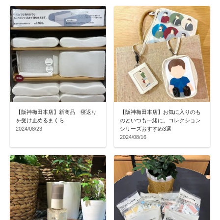
【阪神梅田本店】新商品 寝返り
【阪神梅田本店】お気に入りのも
を受け止めるまくら
のといつも一緒に。コレクション
2024/08/23
シリーズおすすめ3選
2024/08/16