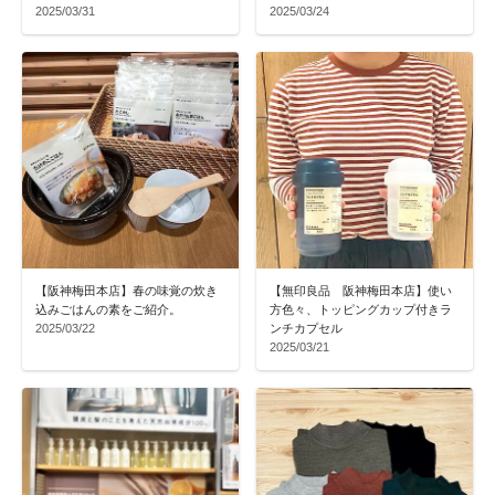
2025/03/31
2025/03/24
【阪神梅田本店】春の味覚の炊き
【無印良品 阪神梅田本店】使い
込みごはんの素をご紹介。
方色々、トッピングカップ付きラ
2025/03/22
ンチカプセル
2025/03/21