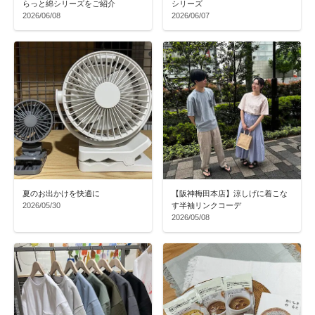
らっと綿シリーズをご紹介
シリーズ
2026/06/08
2026/06/07
夏のお出かけを快適に
【阪神梅田本店】涼しげに着こな
2026/05/30
す半袖リンクコーデ
2026/05/08