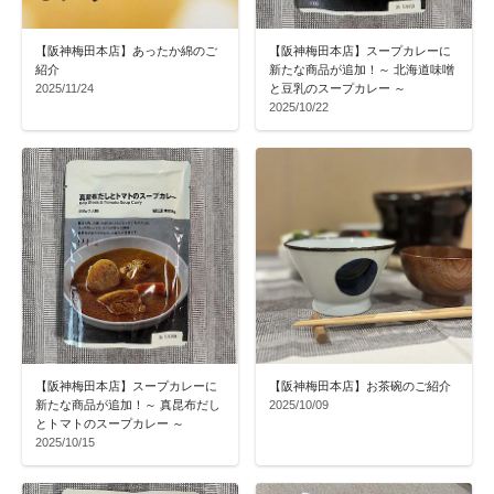
【阪神梅田本店】あったか綿のご
【阪神梅田本店】スープカレーに
紹介
新たな商品が追加！～ 北海道味噌
2025/11/24
と豆乳のスープカレー ～
2025/10/22
【阪神梅田本店】スープカレーに
【阪神梅田本店】お茶碗のご紹介
新たな商品が追加！～ 真昆布だし
2025/10/09
とトマトのスープカレー ～
2025/10/15