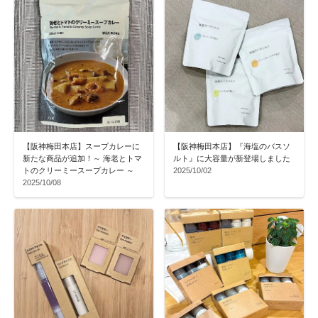
【阪神梅田本店】スープカレーに
【阪神梅田本店】『海塩のバスソ
新たな商品が追加！～ 海老とトマ
ルト』に大容量が新登場しました
トのクリーミースープカレー ～
2025/10/02
2025/10/08