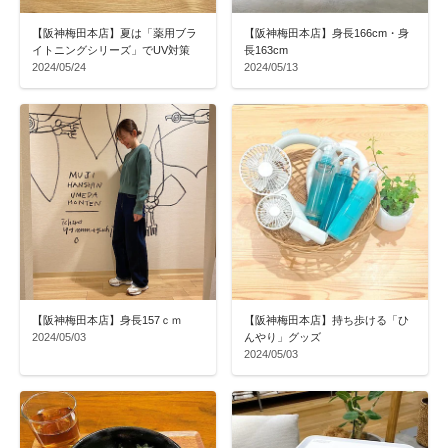
【阪神梅田本店】夏は「薬用ブラ
【阪神梅田本店】身長166cm・身
イトニングシリーズ」でUV対策
長163cm
2024/05/24
2024/05/13
【阪神梅田本店】身長157ｃｍ
【阪神梅田本店】持ち歩ける「ひ
2024/05/03
んやり」グッズ
2024/05/03