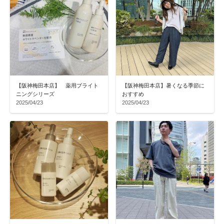
【阪神梅田本店】 薬用ブライト
【阪神梅田本店】暑くなる季節に
ニングシリーズ
おすすめ
2025/04/23
2025/04/23