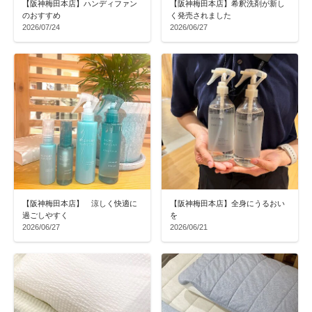
【阪神梅田本店】ハンディファン
【阪神梅田本店】希釈洗剤が新し
のおすすめ
く発売されました
2026/07/24
2026/06/27
【阪神梅田本店】 涼しく快適に
【阪神梅田本店】全身にうるおい
過ごしやすく
を
2026/06/27
2026/06/21