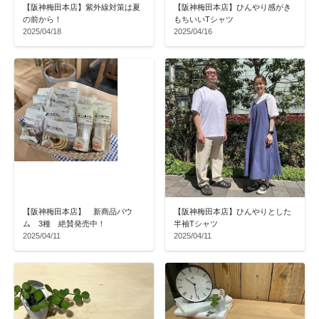
【阪神梅田本店】紫外線対策は夏
【阪神梅田本店】ひんやり感がき
の前から！
もちいいTシャツ
2025/04/18
2025/04/16
【阪神梅田本店】 新商品バウ
【阪神梅田本店】ひんやりとした
ム 3種 絶賛発売中！
半袖Tシャツ
2025/04/11
2025/04/11