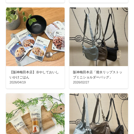
【阪神梅田本店】冷やしておいし
阪神梅田本店「撥水リップストッ
いかけごはん
プミニショルダーバッグ」
2026/04/19
2026/02/27