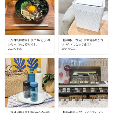
【阪神梅田本店】 夏に食べたい麺
【阪神梅田本店】空気清浄機がコ
シリーズのご紹介です。
ンパクトになって登場！
2024/04/26
2024/04/19
【阪神梅田本店】爽やかな色が登
【阪神梅田本店】メイクアップシ