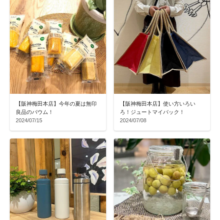
【阪神梅田本店】今年の夏は無印
【阪神梅田本店】使い方いろい
良品のバウム！
ろ！ジュートマイバック！
2024/07/15
2024/07/08