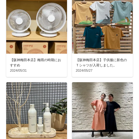
【阪神梅田本店】梅雨の時期にお
【阪神梅田本店】子供服に新色の
すすめ
Ｔシャツが入荷しました。
2024/05/31
2024/05/27