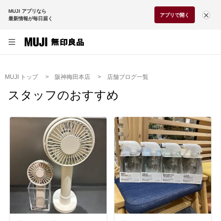
MUJI アプリなら
アプリで開く
最新情報が毎日届く
MUJI トップ
阪神梅田本店
店舗ブログ一覧
スタッフのおすすめ