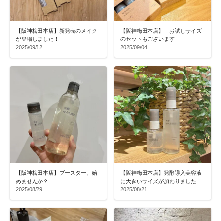
【阪神梅田本店】新発売のメイク
【阪神梅田本店】 お試しサイズ
が登場しました！
のセットもございます
2025/09/12
2025/09/04
【阪神梅田本店】ブースター、始
【阪神梅田本店】発酵導入美容液
めませんか？
に大きいサイズが加わりました
2025/08/29
2025/08/21