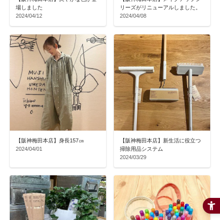
場しました
リーズがリニューアルしました。
2024/04/12
2024/04/08
【阪神梅田本店】身長157㎝
【阪神梅田本店】新生活に役立つ
2024/04/01
掃除用品システム
2024/03/29