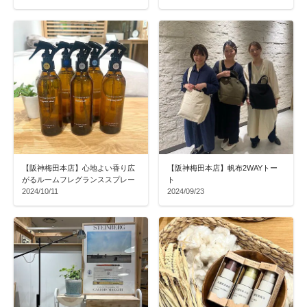
【阪神梅田本店】心地よい香り広
【阪神梅田本店】帆布2WAYトー
がるルームフレグランススプレー
ト
2024/10/11
2024/09/23