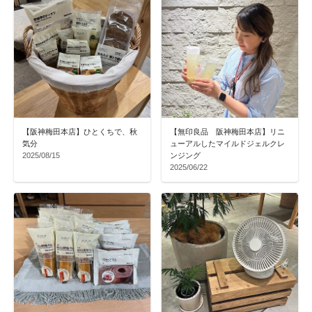
【阪神梅田本店】ひとくちで、秋
【無印良品 阪神梅田本店】リニ
気分
ューアルしたマイルドジェルクレ
2025/08/15
ンジング
2025/06/22