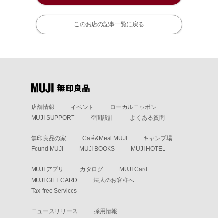
このお店の記事一覧に戻る
店舗情報
イベント
ローカルニッポン
MUJI SUPPORT
空間設計
よくある質問
無印良品の家
Café&Meal MUJI
キャンプ場
Found MUJI
MUJI BOOKS
MUJI HOTEL
MUJI アプリ
カタログ
MUJI Card
MUJI GIFT CARD
法人のお客様へ
Tax-free Services
ニュースリリース
採用情報