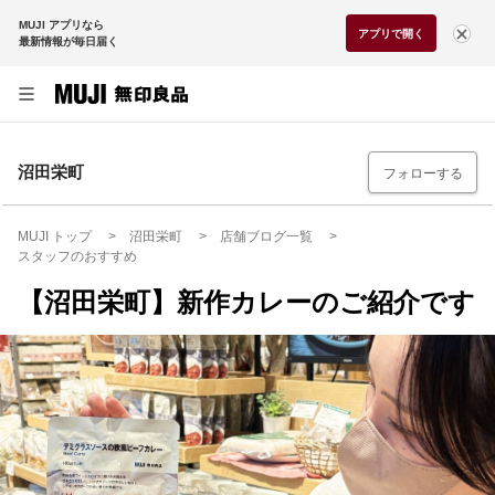
MUJI アプリなら
アプリで開く
最新情報が毎日届く
沼田栄町
フォローする
MUJI トップ
沼田栄町
店舗ブログ一覧
スタッフのおすすめ
【沼田栄町】新作カレーのご紹介です