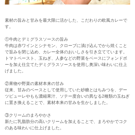
素材の旨みと甘みを最大限に活かした、こだわりの欧風カレーで
す。
①牛肉とデミグラスソースの旨み
牛肉は赤ワインとシナモン、クローブに漬け込んでから焼くこと
で旨みを閉じ込め、カレー全体のおいしさを引き立てています。
トマトペースト、玉ねぎ、人参などの野菜をベースにフォンドボ
ーを加え仕立てたデミグラスソースを使用し奥深い味わいに仕上
げました。
②果物や野菜の素材本来の甘み
従来、甘みのベースとして使用していた砂糖とはちみつを、デー
ツピューレやもも濃縮果汁、ソテー度合いの異なる2種類の玉ねぎ
に置き換えることで、素材本来の甘みを生かしました。
③クリームのまろやかさ
新たに乳脂肪分の高いクリームを加えることで、まろやかでコク
のある味わいに仕上げました。