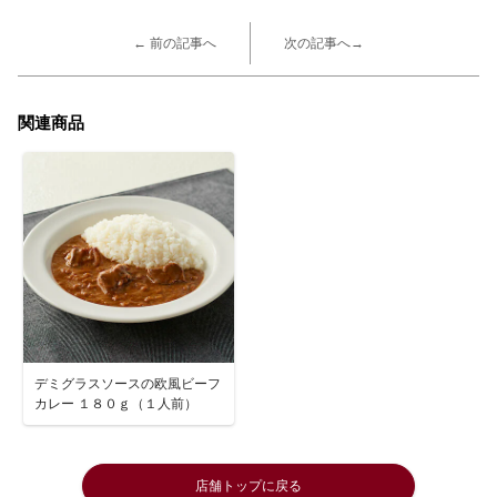
← 前の記事へ
次の記事へ→
関連商品
デミグラスソースの欧風ビーフ
カレー １８０ｇ（１人前）
店舗トップに戻る