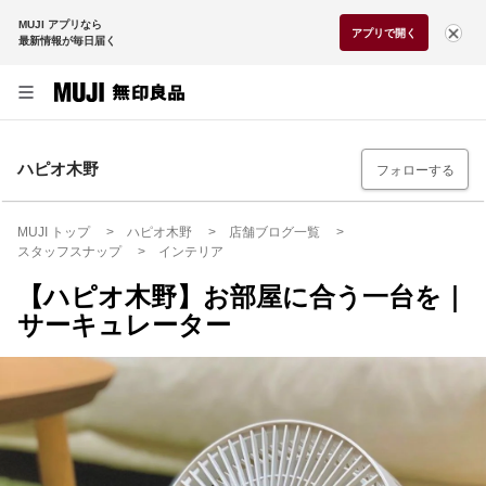
MUJI アプリなら
アプリで開く
最新情報が毎日届く
ハピオ木野
フォローする
MUJI トップ
ハピオ木野
店舗ブログ一覧
スタッフスナップ
インテリア
【ハピオ木野】お部屋に合う一台を｜
サーキュレーター