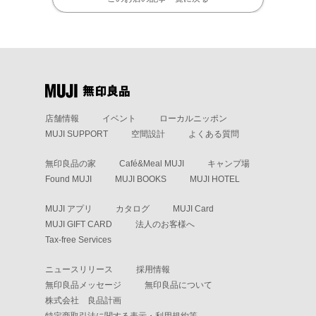
店舗情報
イベント
ローカルニッポン
MUJI SUPPORT
空間設計
よくある質問
無印良品の家
Café&Meal MUJI
キャンプ場
Found MUJI
MUJI BOOKS
MUJI HOTEL
MUJI アプリ
カタログ
MUJI Card
MUJI GIFT CARD
法人のお客様へ
Tax-free Services
ニュースリリース
採用情報
無印良品メッセージ
無印良品について
株式会社 良品計画