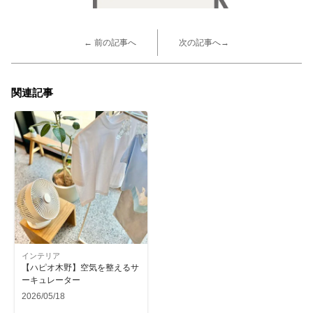
← 前の記事へ
次の記事へ→
関連記事
インテリア
【ハピオ木野】空気を整えるサ
ーキュレーター
2026/05/18