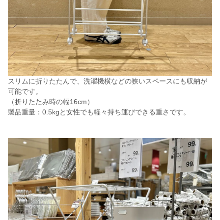
スリムに折りたたんで、洗濯機横などの狭いスペースにも収納が
可能です。
（折りたたみ時の幅16cm）
製品重量：0.5kgと女性でも軽々持ち運びできる重さです。