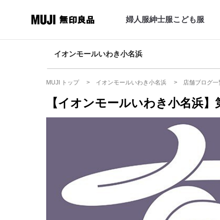
婦人服
紳士服
こども服
イオンモールいわき小名浜
MUJI トップ
イオンモールいわき小名浜
店舗ブログ一
【イオンモールいわき小名浜】