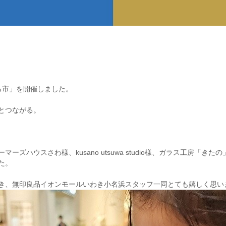
ながる市」を開催しました。
とつながる。
ズハウスさわ様、kusano utsuwa studio様、ガラス工房「
た。
き、無印良品イオンモールいわき小名浜スタッフ一同とても嬉しく思い