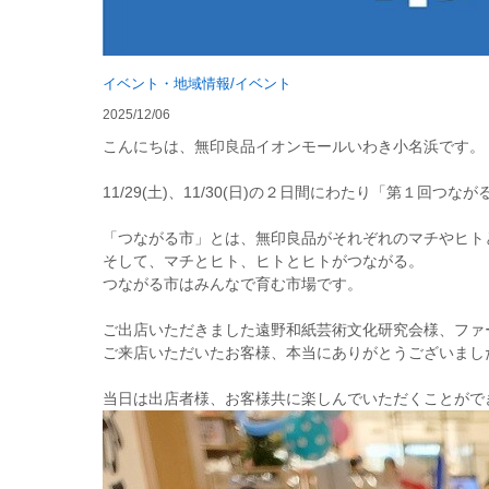
イベント・地域情報/イベント
2025/12/06
こんにちは、無印良品イオンモールいわき小名浜です。
11/29(土)、11/30(日)の２日間にわたり「第１回つ
「つながる市」とは、無印良品がそれぞれのマチやヒト
そして、マチとヒト、ヒトとヒトがつながる。
つながる市はみんなで育む市場です。
ご出店いただきました遠野和紙芸術文化研究会様、ファーマー
ご来店いただいたお客様、本当にありがとうございまし
当日は出店者様、お客様共に楽しんでいただくことがで