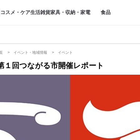
コスメ・ケア
生活雑貨
家具・収納・家電
食品
覧
イベント・地域情報
イベント
第１回つながる市開催レポート