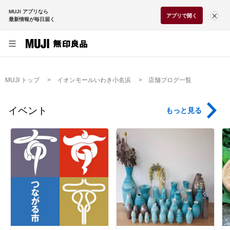
MUJI アプリなら
アプリで開く
最新情報が毎日届く
MUJI トップ
イオンモールいわき小名浜
店舗ブログ一覧
イベント
もっと見る