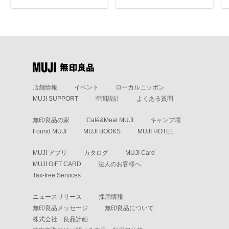
店舗情報
イベント
ローカルニッポン
MUJI SUPPORT
空間設計
よくある質問
無印良品の家
Café&Meal MUJI
キャンプ場
Found MUJI
MUJI BOOKS
MUJI HOTEL
MUJI アプリ
カタログ
MUJI Card
MUJI GIFT CARD
法人のお客様へ
Tax-free Services
ニュースリリース
採用情報
無印良品メッセージ
無印良品について
株式会社 良品計画