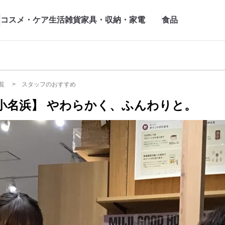
コスメ・ケア
生活雑貨
家具・収納・家電
食品
覧
スタッフのおすすめ
小名浜】 やわらかく、ふんわりと。