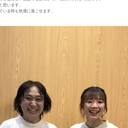
と思います。
ている時も快適に過ごせます。