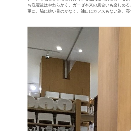
お洗濯後はやわらかく、ガーゼ本来の風合いも楽しめる
更に、脇に縫い目のがなく、袖口にカフスもない為、寝