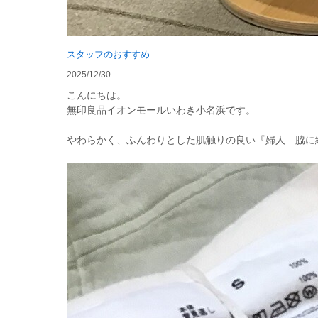
スタッフのおすすめ
2025/12/30
こんにちは。
無印良品イオンモールいわき小名浜です。
やわらかく、ふんわりとした肌触りの良い『婦人 脇に