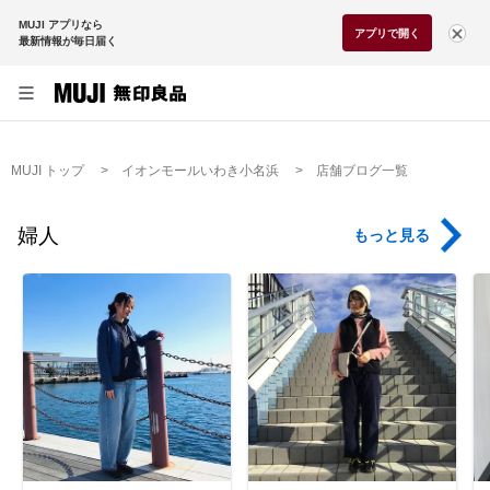
MUJI アプリなら
アプリで開く
最新情報が毎日届く
MUJI トップ
イオンモールいわき小名浜
店舗ブログ一覧
婦人
もっと見る