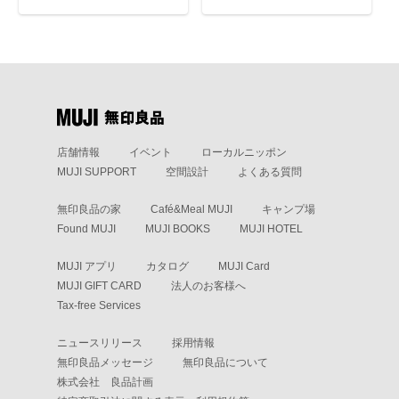
店舗情報
イベント
ローカルニッポン
MUJI SUPPORT
空間設計
よくある質問
無印良品の家
Café&Meal MUJI
キャンプ場
Found MUJI
MUJI BOOKS
MUJI HOTEL
MUJI アプリ
カタログ
MUJI Card
MUJI GIFT CARD
法人のお客様へ
Tax-free Services
ニュースリリース
採用情報
無印良品メッセージ
無印良品について
株式会社 良品計画