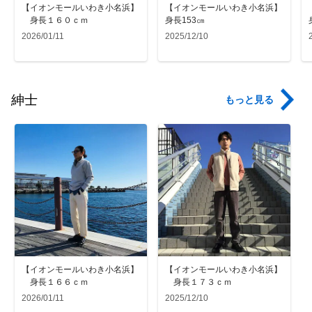
【イオンモールいわき小名浜】
【イオンモールいわき小名浜】
身長１６０ｃｍ
身長153㎝
2026/01/11
2025/12/10
紳士
もっと見る
【イオンモールいわき小名浜】
【イオンモールいわき小名浜】
身長１６６ｃｍ
身長１７３ｃｍ
2026/01/11
2025/12/10