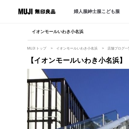
婦人服
紳士服
こども服
イオンモールいわき小名浜
MUJI トップ
イオンモールいわき小名浜
店舗ブログ一
【イオンモールいわき小名浜】