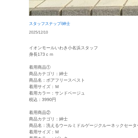
スタッフスナップ/紳士
2025/12/10
イオンモールいわき小名浜スタッフ
身長173ｃｍ
着用商品①
商品カテゴリ：紳士
商品名：ボアフリースベスト
着用サイズ：Ｍ
着用カラー：サンドベージュ
税込：3990円
着用商品②
商品カテゴリ：紳士
商品名：洗えるウールミドルゲージクルーネックセータ
着用サイズ：Ｍ