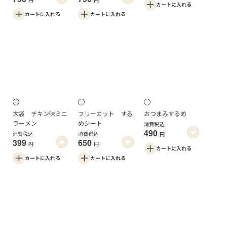
円
円
カートに
入れる
カートに
入れる
カートに
入れる
大袋 チキン味ミニ
フリーカット する
おつまみするめ
ラーメン
めシート
消費税込
490
消費税込
消費税込
円
399
650
円
円
カートに
入れる
カートに
入れる
カートに
入れる