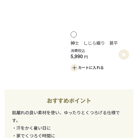
紳士 しじら織り 甚平
消費税込
5,990
円
カートに
入れる
おすすめポイント
肌離れの良い素材を使い、ゆったりとくつろげる仕様で
す。
・汗をかく暑い日に
・家でくつろぐ時間に