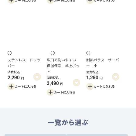
カートに
入れる
カートに
入れる
カートに
入れる
ステンレス ドリッ
広口で洗いやすい
耐熱ガラス サーバ
パー
保温保冷 卓上ポッ
ー 小
ト
消費税込
消費税込
2,290
1,290
消費税込
円
円
3,490
円
カートに
入れる
カートに
入れる
カートに
入れる
一覧から選ぶ