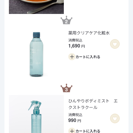
薬用クリアケア化粧水
消費税込
1,690
円
カートに
入れる
ひんやりボディミスト エ
クストラクール
消費税込
990
円
カートに
入れる