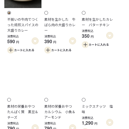
不揃いの牛肉でつく
素材を生かした 牛
素材を生かしたカレ
った焙煎スパイスの
ばら肉の大盛りカレ
ー バターチキン
大盛りカレー
ー
消費税込
350
消費税込
消費税込
円
590
390
円
円
カートに
入れる
カートに
入れる
カートに
入れる
素材の栄養おやつ
素材の栄養おやつ
ミックスナッツ 塩
たんぱく質 黒豆＆
カルシウム 小魚＆
味
チーズ
アーモンド
消費税込
1,290
消費税込
消費税込
円
790
790