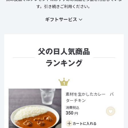
す。
引き続きご利用ください。
ギフトサービス
父の日人気商品
ランキング
素材を生かしたカレー バ
ターチキン
消費税込
350
円
カートに
入れる