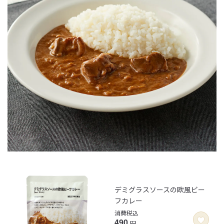
デミグラスソースの欧風ビー
フカレー
消費税込
490
円