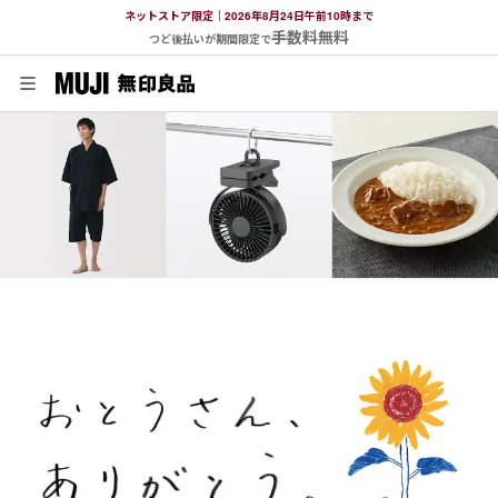
ネットストア限定｜2026年8月24日午前10時まで
手数料無料
つど後払いが期間限定で