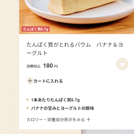
たんぱく質がとれるバウム バナナ＆ヨ
ーグルト
180
消費税込
円
カートに
入れる
1本あたりたんぱく質6.7g
バナナの甘みとヨーグルトの酸味
カロリー・栄養成分表示をみる