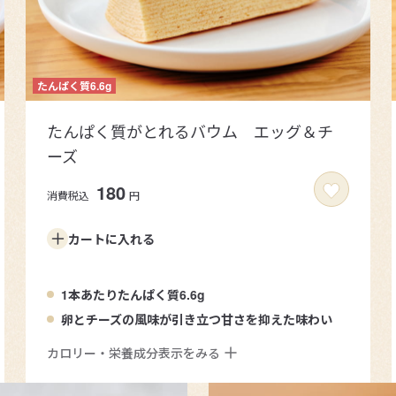
たんぱく質がとれるバウム エッグ＆チ
ーズ
180
消費税込
円
カートに
入れる
1本あたりたんぱく質6.6g
卵とチーズの風味が引き立つ甘さを抑えた味わい
カロリー・栄養成分表示をみる