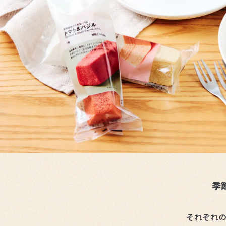
季
それぞれ