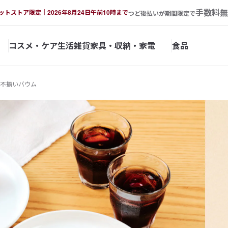
手数料無
ットストア限定｜2026年8月24日午前10時まで
つど後払いが期間限定で
コスメ・ケア
生活雑貨
家具・収納・家電
食品
不揃いバウム