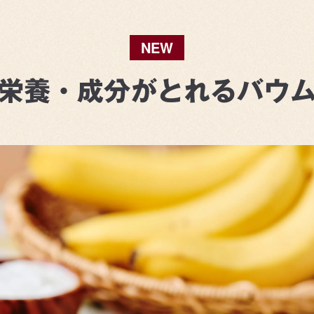
NEW
栄養・成分がとれるバウ