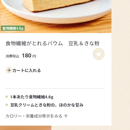
食物繊維がとれるバウム 豆乳＆きな粉
180
消費税込
円
カートに
入れる
1本あたり食物繊維4.6g
豆乳クリームときな粉の、ほのかな甘み
カロリー・栄養成分表示をみる